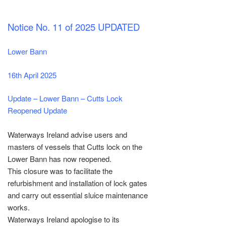
Notice No. 11 of 2025 UPDATED
Lower Bann
16th April 2025
Update – Lower Bann – Cutts Lock
Reopened Update
Waterways Ireland advise users and
masters of vessels that Cutts lock on the
Lower Bann has now reopened.
This closure was to facilitate the
refurbishment and installation of lock gates
and carry out essential sluice maintenance
works.
Waterways Ireland apologise to its