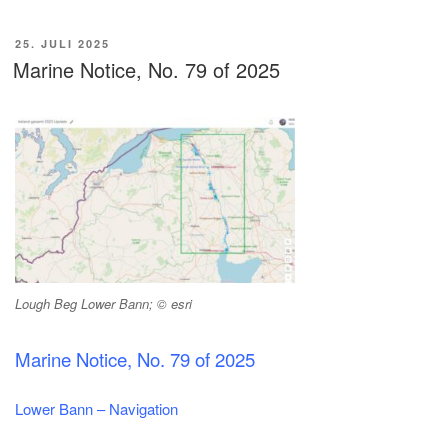
VERÖFFENTLICHT
25. JULI 2025
AM
Marine Notice, No. 79 of 2025
Lough Beg Lower Bann; © esri
Marine Notice, No. 79 of 2025
Lower Bann – Navigation