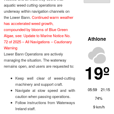
Archiv
aquatic weed cutting operations are
underway within navigation channels on
the Lower Bann.
Continued warm weather
has accelerated weed growth,
compounded by blooms of Blue Green
Algae, see: Update to Marine Notice No.
Athlone
72 of 2025 – All Navigations – Cautionary
Warning
Lower Bann Operations are actively
managing the situation. The waterway
19º
remains open, and users are requested to:
Keep well clear of weed-cutting
machinery and support craft.
05:59
21:15
Navigate at slow speed and with
caution when passing operations.
74%
Follow instructions from Waterways
9 km/h
Ireland staff.