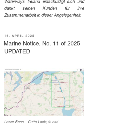
Waterways Ireland entschuldigt sich und
dankt seinen Kunden für ihre
Zusammenarbeit in dieser Angelegenheit.
VERÖFFENTLICHT
16. APRIL 2025
AM
Marine Notice, No. 11 of 2025
UPDATED
Lower Bann – Cutts Lock; © esri