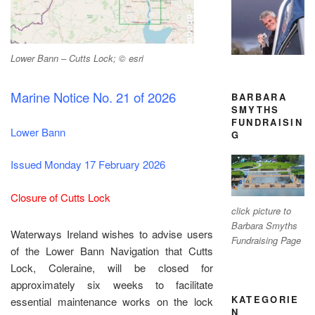
Lower Bann – Cutts Lock; © esri
Marine Notice No. 21 of 2026
BARBARA
SMYTHS
FUNDRAISIN
Lower Bann
G
Issued Monday 17 February 2026
Closure of Cutts Lock
click picture to
Barbara Smyths
Waterways Ireland wishes to advise users
Fundraising Page
of the Lower Bann Navigation that Cutts
Lock, Coleraine, will be closed for
approximately six weeks to facilitate
KATEGORIE
essential maintenance works on the lock
N