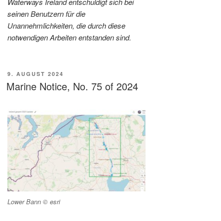
Waterways Ireland entschuldigt sich bei
seinen Benutzern für die
Unannehmlichkeiten, die durch diese
notwendigen Arbeiten entstanden sind.
VERÖFFENTLICHT
9. AUGUST 2024
AM
Marine Notice, No. 75 of 2024
Lower Bann © esri