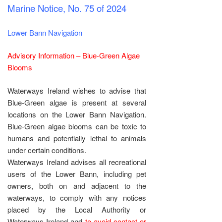
Marine Notice, No. 75 of
2024
Lower Bann Navigation
Advisory Information – Blue-Green Algae
Blooms
Waterways Ireland wishes to advise that
Blue-Green algae is present at several
locations on the Lower Bann Navigation.
Blue-Green algae blooms can be toxic to
humans and potentially lethal to animals
under certain conditions.
Waterways Ireland advises all recreational
users of the Lower Bann, including pet
owners, both on and adjacent to the
waterways, to comply with any notices
placed by the Local Authority or
Waterways Ireland and
to avoid contact or