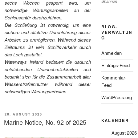
Shannon
sechs Wochen gesperrt wird, um
notwendige Wartungsarbeiten an der
Schleusentür durchzuführen.
Die Schließung ist notwendig, um eine
BLOG-
sichere und effektive Durchführung dieser
VERWALTUN
G
Arbeiten zu ermöglichen. Während dieses
Zeitraums ist kein Schiffsverkehr durch
Anmelden
das Lock gestattet.
Waterways Ireland bedauert die dadurch
Eintrags-Feed
entstehenden Unannehmlichkeiten und
bedankt sich für die Zusammenarbeit aller
Kommentar-
Wasserstraßennutzer während dieser
Feed
notwendigen Wartungsarbeiten.
WordPress.org
VERÖFFENTLICHT
20. AUGUST 2025
AM
KALENDER
Marine Notice, No. 92 of 2025
August 2026