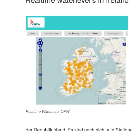
Realtime Waterlevel OPW
der Republik Irland. Es sind noch nicht alle Station