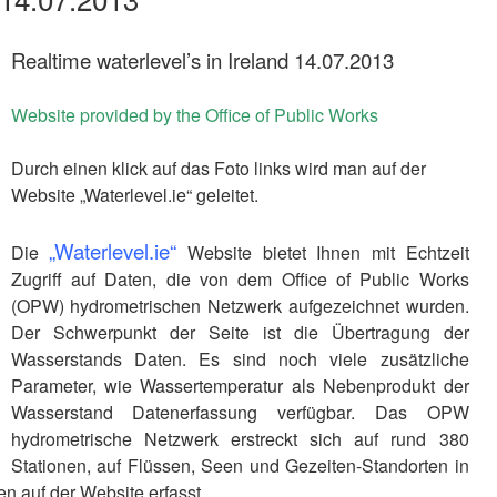
Realtime waterlevel’s in Ireland 14.07.2013
Website provided by the Office of Public Works
Durch einen klick auf das Foto links wird man auf der
Website „Waterlevel.ie“ geleitet.
„Waterlevel.ie“
Die
Website bietet Ihnen mit Echtzeit
Zugriff auf Daten, die von dem Office of Public Works
(OPW) hydrometrischen Netzwerk aufgezeichnet wurden.
Der Schwerpunkt der Seite ist die Übertragung der
Wasserstands Daten. Es sind noch viele zusätzliche
Parameter, wie Wassertemperatur als Nebenprodukt der
Wasserstand Datenerfassung verfügbar. Das OPW
hydrometrische Netzwerk erstreckt sich auf rund 380
Stationen, auf Flüssen, Seen und Gezeiten-Standorten in
en auf der Website erfasst.