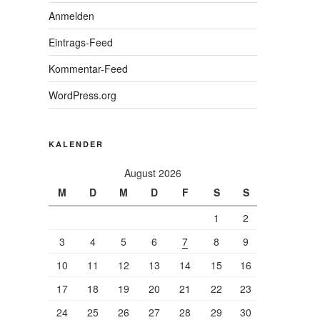
Anmelden
Eintrags-Feed
Kommentar-Feed
WordPress.org
KALENDER
August 2026
M
D
M
D
F
S
S
1
2
3
4
5
6
7
8
9
10
11
12
13
14
15
16
17
18
19
20
21
22
23
24
25
26
27
28
29
30