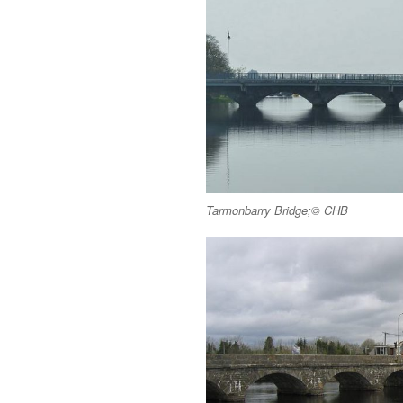
Tarmonbarry Bridge;© CHB