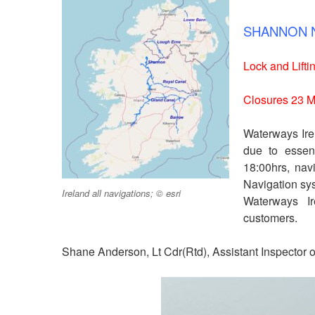
SHANNON 
Lock and Lifti
Closures 23 
Waterways Ire
due to essent
18:00hrs, nav
Navigation sys
Ireland all navigations; © esri
Waterways Ir
customers.
Shane Anderson, Lt Cdr(Rtd), Assistant Inspector 