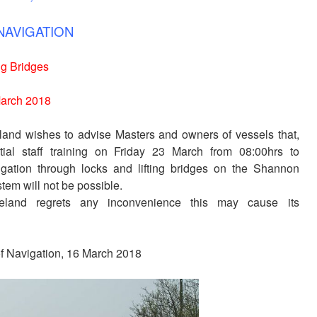
NAVIGATION
ng Bridges
March 2018
land wishes to advise Masters and owners of vessels that,
ial staff training on Friday 23 March from 08:00hrs to
igation through locks and lifting bridges on the Shannon
tem will not be possible.
eland regrets any inconvenience this may cause its
of Navigation, 16 March 2018