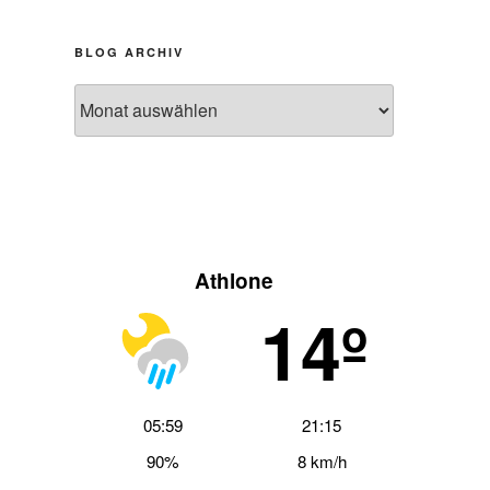
BLOG ARCHIV
Blog
Archiv
Athlone
14º
05:59
21:15
90%
8 km/h