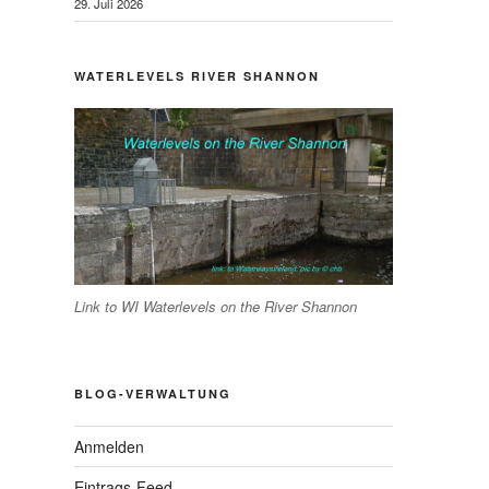
29. Juli 2026
WATERLEVELS RIVER SHANNON
Link to WI Waterlevels on the River Shannon
BLOG-VERWALTUNG
Anmelden
Eintrags-Feed