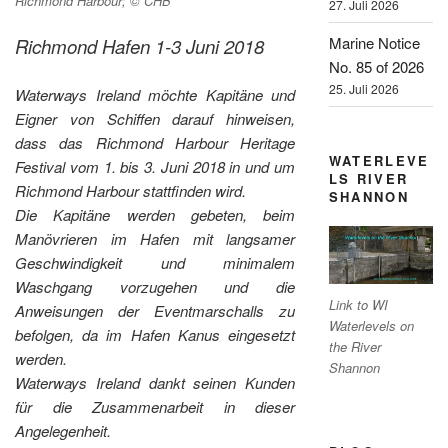
Richmond Harbour; © CHB
27. Juli 2026
Marine Notice
Richmond Hafen 1-3 Juni 2018
No. 85 of 2026
25. Juli 2026
Waterways Ireland möchte Kapitäne und
Eigner von Schiffen darauf hinweisen,
dass das Richmond Harbour Heritage
WATERLEVE
Festival vom 1. bis 3. Juni 2018 in und um
LS RIVER
Richmond Harbour stattfinden wird.
SHANNON
Die Kapitäne werden gebeten, beim
Manövrieren im Hafen mit langsamer
Geschwindigkeit und minimalem
Waschgang vorzugehen und die
Link to WI
Anweisungen der Eventmarschalls zu
Waterlevels on
befolgen, da im Hafen Kanus eingesetzt
the River
werden.
Shannon
Waterways Ireland dankt seinen Kunden
für die Zusammenarbeit in dieser
Angelegenheit.