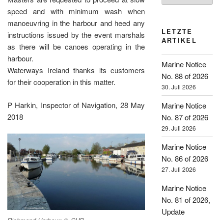
speed and with minimum wash when
manoeuvring in the harbour and heed any
LETZTE
instructions issued by the event marshals
ARTIKEL
as there will be canoes operating in the
harbour.
Marine Notice
Waterways Ireland thanks its customers
No. 88 of 2026
for their cooperation in this matter.
30. Juli 2026
P Harkin, Inspector of Navigation, 28 May
Marine Notice
2018
No. 87 of 2026
29. Juli 2026
Marine Notice
No. 86 of 2026
27. Juli 2026
Marine Notice
No. 81 of 2026,
Update