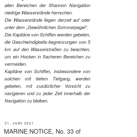
allen Bereichen der Shannon Navigation
niedrige Wasserstände herrschen.
Die Wasserstände liegen derzeit auf oder
unter dem „Gewöhnlichen Sommerpegel“.
Die Kapitäne von Schiffen werden gebeten,
die Geschwindigkeits-begrenzungen von 5
km auf den Wasserstraßen zu beachten,
um ein Hocken in flacheren Bereichen zu
vermeiden.
Kapitäne von Schiffen, insbesondere von
solchen mit tiefem Tiefgang, werden
gebeten, mit zusätzlicher Vorsicht zu
navigieren und zu jeder Zeit innerhalb der
Navigation zu bleiben.
VERÖFFENTLICHT
21. JUNI 2021
AM
MARINE NOTICE, No. 33 of