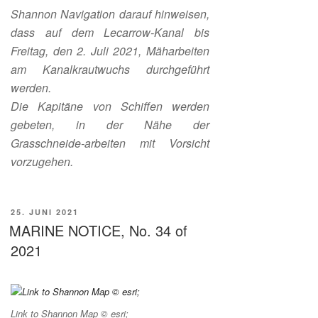
Shannon Navigation darauf hinweisen,
dass auf dem Lecarrow-Kanal bis
Freitag, den 2. Juli 2021, Mäharbeiten
am Kanalkrautwuchs durchgeführt
werden.
Die Kapitäne von Schiffen werden
gebeten, in der Nähe der
Grasschneide-arbeiten mit Vorsicht
vorzugehen.
VERÖFFENTLICHT
25. JUNI 2021
AM
MARINE NOTICE, No. 34 of
2021
Link to Shannon Map © esri;