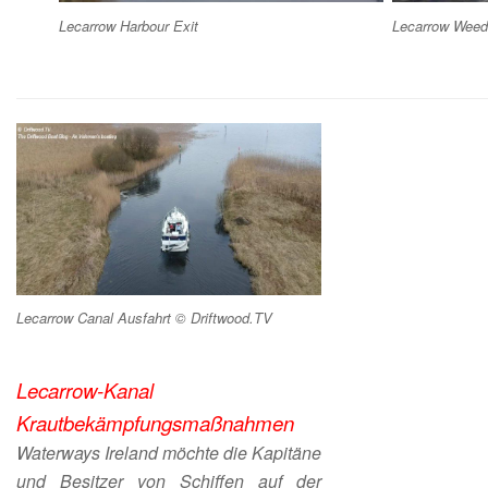
Lecarrow Harbour Exit
Lecarrow Weed
Lecarrow Canal Ausfahrt © Driftwood.TV
Lecarrow-Kanal
Krautbekämpfungsmaßnahmen
Waterways Ireland möchte die Kapitäne
und Besitzer von Schiffen auf der