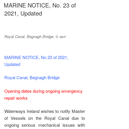
AM
MARINE NOTICE, No. 23 of
2021, Updated
Royal Canal, Begnagh Bridge; © esri
MARINE NOTICE, No 23 of 2021,
Updated
Royal Canal, Begnagh Bridge
Opening dates during ongoing emergency
repair works
Waterways Ireland wishes to notify Master
of Vessels on the Royal Canal due to
ongoing serious mechanical issues with