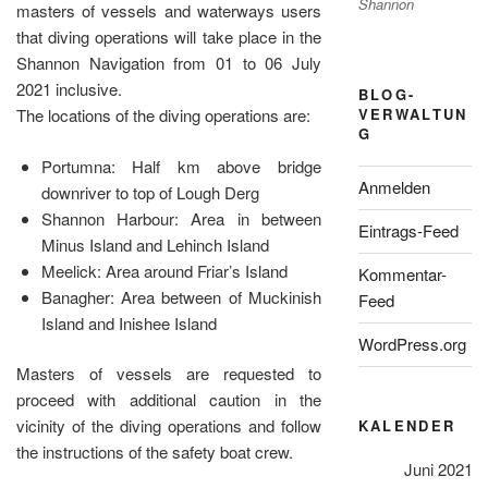
Shannon
masters of vessels and waterways users
that diving operations will take place in the
Shannon Navigation from 01 to 06 July
2021 inclusive.
BLOG-
The locations of the diving operations are:
VERWALTUN
G
Portumna: Half km above bridge
Anmelden
downriver to top of Lough Derg
Shannon Harbour: Area in between
Eintrags-Feed
Minus Island and Lehinch Island
Meelick: Area around Friar’s Island
Kommentar-
Banagher: Area between of Muckinish
Feed
Island and Inishee Island
WordPress.org
Masters of vessels are requested to
proceed with additional caution in the
vicinity of the diving operations and follow
KALENDER
the instructions of the safety boat crew.
Juni 2021