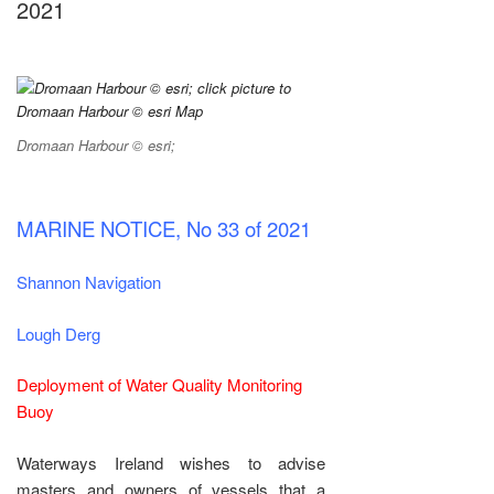
2021
Dromaan Harbour © esri;
MARINE NOTICE, No 33 of 2021
Shannon Navigation
Lough Derg
Deployment of Water Quality Monitoring
Buoy
Waterways Ireland wishes to advise
masters and owners of vessels that a