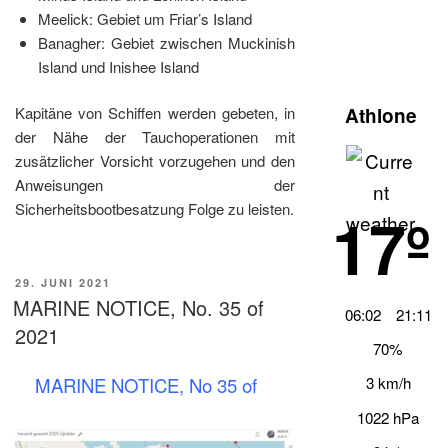
Meelick: Gebiet um Friar’s Island
Banagher: Gebiet zwischen Muckinish
Island und Inishee Island
Kapitäne von Schiffen werden gebeten, in
Athlone
der Nähe der Tauchoperationen mit
zusätzlicher Vorsicht vorzugehen und den
Anweisungen der
Sicherheitsbootbesatzung Folge zu leisten.
17º
VERÖFFENTLICHT
29. JUNI 2021
AM
MARINE NOTICE, No. 35 of
06:02
21:11
2021
70%
MARINE NOTICE, No 35 of
3 km/h
1022 hPa