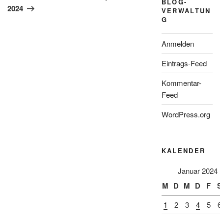
BLOG-
2024
VERWALTUN
G
Anmelden
Eintrags-Feed
Kommentar-
Feed
WordPress.org
KALENDER
Januar 2024
M
D
M
D
F
1
2
3
4
5