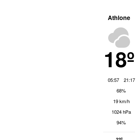
Athlone
18º
05:57
21:17
68%
19 km/h
1024 hPa
94%
22º