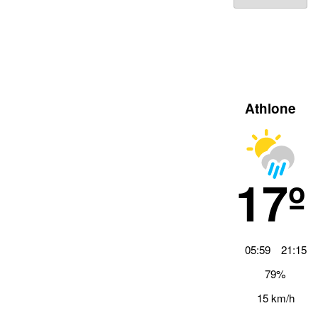
Archiv
Athlone
17º
05:59
21:15
79%
15 km/h