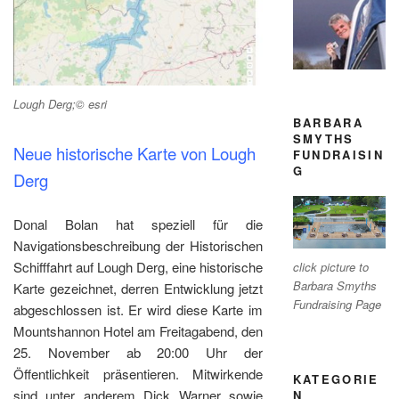
Lough Derg;© esri
BARBARA
SMYTHS
Neue historische Karte von Lough
FUNDRAISIN
G
Derg
Donal Bolan hat speziell für die
Navigationsbeschreibung der Historischen
Schifffahrt auf Lough Derg, eine historische
click picture to
Barbara Smyths
Karte gezeichnet, derren Entwicklung jetzt
Fundraising Page
abgeschlossen ist. Er wird diese Karte im
Mountshannon Hotel am Freitagabend, den
25. November ab 20:00 Uhr der
Öffentlichkeit präsentieren. Mitwirkende
KATEGORIE
sind unter anderem Dick Warner sowie
N