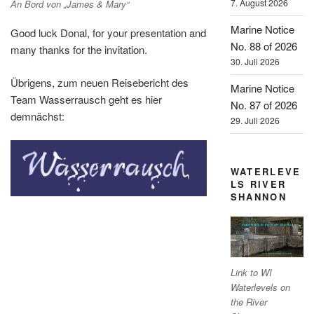
7. August 2026
An Bord von „James & Mary“
Marine Notice
Good luck Donal, for your presentation and
No. 88 of 2026
many thanks for the invitation.
30. Juli 2026
Übrigens, zum neuen Reisebericht des
Marine Notice
Team Wasserrausch geht es hier
No. 87 of 2026
demnächst:
29. Juli 2026
WATERLEVE
LS RIVER
SHANNON
Link to WI
Waterlevels on
the River