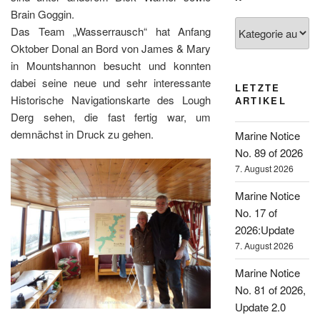
Brain Goggin.
Kategorien
Das Team „Wasserrausch“ hat Anfang
Oktober Donal an Bord von James & Mary
in Mountshannon besucht und konnten
dabei seine neue und sehr interessante
LETZTE
Historische Navigationskarte des Lough
ARTIKEL
Derg sehen, die fast fertig war, um
demnächst in Druck zu gehen.
Marine Notice
No. 89 of 2026
7. August 2026
Marine Notice
No. 17 of
2026:Update
7. August 2026
Marine Notice
No. 81 of 2026,
Update 2.0