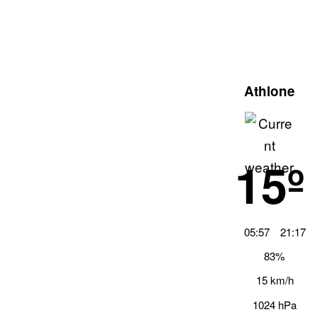
Athlone
15º
05:57
21:17
83%
15 km/h
1024 hPa