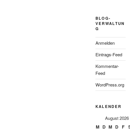
BLOG-
VERWALTUN
G
Anmelden
Eintrags-Feed
Kommentar-
Feed
WordPress.org
KALENDER
August 2026
M
D
M
D
F