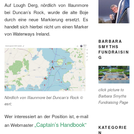
Auf Lough Derg, nördlich von Illaunmore
bei Duncan’s Rock, wurde die alte Boje
durch eine neue Markierung ersetzt. Es
handelt sich hierbei nicht um einen Marker
von Waterways Ireland.
BARBARA
SMYTHS
FUNDRAISIN
G
click picture to
Barbara Smyths
Nördlich von Illaunmore bei Duncan’s Rock ©
Fundraising Page
esri;
Wer interessiert an der Position ist, e-mail
„Captain’s Handbook“
an Webmaster
KATEGORIE
N