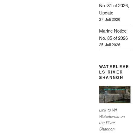
No. 81 of 2026,
Update
27. Juli 2026
Marine Notice
No. 85 of 2026
25. Juli 2026
WATERLEVE
LS RIVER
SHANNON
Link to WI
Waterlevels on
the River
Shannon