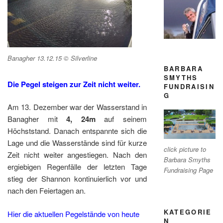
Banagher 13.12.15 © Silverline
BARBARA
SMYTHS
Die Pegel steigen zur Zeit nicht weiter.
FUNDRAISIN
G
Am 13. Dezember war der Wasserstand in
Banagher mit
4, 24m
auf seinem
Höchststand. Danach entspannte sich die
Lage und die Wasserstände sind für kurze
click picture to
Zeit nicht weiter angestiegen. Nach den
Barbara Smyths
ergiebigen Regenfälle der letzten Tage
Fundraising Page
stieg der Shannon kontinuierlich vor und
nach den Feiertagen an.
KATEGORIE
Hier die aktuellen Pegelstände von heute
N