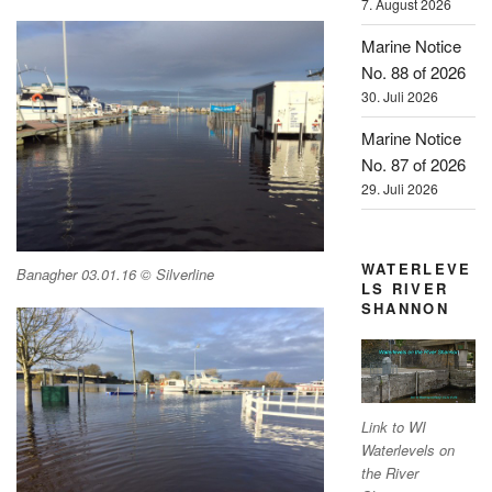
7. August 2026
Marine Notice
No. 88 of 2026
30. Juli 2026
Marine Notice
No. 87 of 2026
29. Juli 2026
WATERLEVE
Banagher 03.01.16 © Silverline
LS RIVER
SHANNON
Link to WI
Waterlevels on
the River