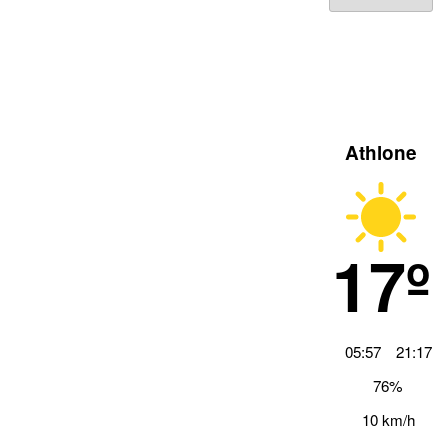
Archiv
Athlone
17º
05:57
21:17
76%
10 km/h