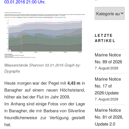
03.01.2016 21:00 Uhr.
Kategorien
LETZTE
ARTIKEL
Marine Notice
No. 89 of 2026
Wasserstände Shannon 03.01.2016 Graph by:
7. August 2026
Dygraphs
Marine Notice
Heute morgen war der Pegel mit
4,43 m
in
No. 17 of
Banagher auf einem neuen Höchststand,
2026:Update
höher als bei der Flut im Jahr 2009.
7. August 2026
Im Anhang sind einige Fotos von der Lage
Marine Notice
in Banagher, die mir Barbara von Silverline
No. 81 of 2026,
freundlicherweise zur Verfügung gestellt
Update 2.0
hat.