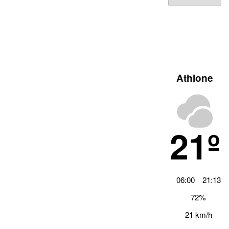
Archiv
Athlone
21º
06:00
21:13
72%
21 km/h