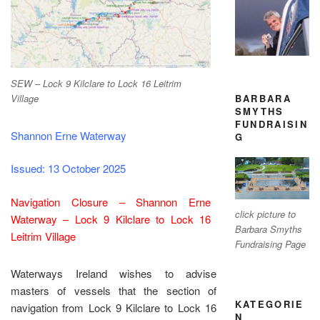
SEW – Lock 9 Kilclare to Lock 16 Leitrim
BARBARA
Village
SMYTHS
FUNDRAISIN
Shannon Erne Waterway
G
Issued: 13 October 2025
Navigation Closure – Shannon Erne
click picture to
Waterway – Lock 9 Kilclare to Lock 16
Barbara Smyths
Leitrim Village
Fundraising Page
Waterways Ireland wishes to advise
masters of vessels that the section of
KATEGORIE
navigation from Lock 9 Kilclare to Lock 16
N