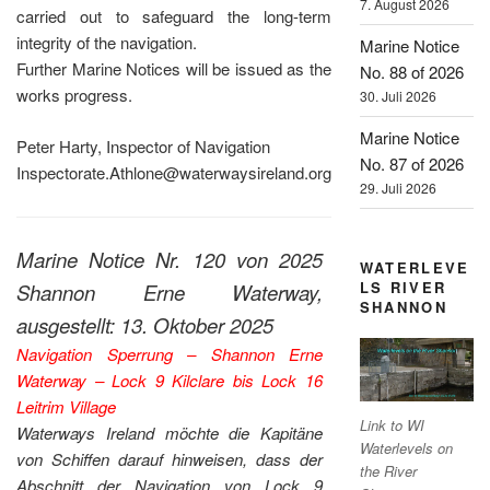
7. August 2026
carried out to safeguard the long-term
integrity of the navigation.
Marine Notice
Further Marine Notices will be issued as the
No. 88 of 2026
works progress.
30. Juli 2026
Marine Notice
Peter Harty, Inspector of Navigation
No. 87 of 2026
Inspectorate.Athlone@waterwaysireland.org
29. Juli 2026
Marine Notice Nr. 120 von 2025
WATERLEVE
LS RIVER
Shannon Erne Waterway,
SHANNON
ausgestellt: 13. Oktober 2025
Navigation Sperrung – Shannon Erne
Waterway – Lock 9 Kilclare bis Lock 16
Leitrim Village
Link to WI
Waterways Ireland möchte die Kapitäne
Waterlevels on
von Schiffen darauf hinweisen, dass der
the River
Abschnitt der Navigation von Lock 9