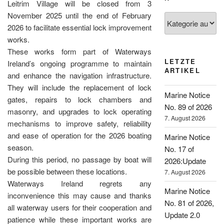
Leitrim Village will be closed from 3
November 2025 until the end of February
Kategorien
2026 to facilitate essential lock improvement
works.
These works form part of Waterways
LETZTE
Ireland’s ongoing programme to maintain
ARTIKEL
and enhance the navigation infrastructure.
They will include the replacement of lock
Marine Notice
gates, repairs to lock chambers and
No. 89 of 2026
masonry, and upgrades to lock operating
7. August 2026
mechanisms to improve safety, reliability
and ease of operation for the 2026 boating
Marine Notice
season.
No. 17 of
During this period, no passage by boat will
2026:Update
be possible between these locations.
7. August 2026
Waterways Ireland regrets any
Marine Notice
inconvenience this may cause and thanks
No. 81 of 2026,
all waterway users for their cooperation and
Update 2.0
patience while these important works are