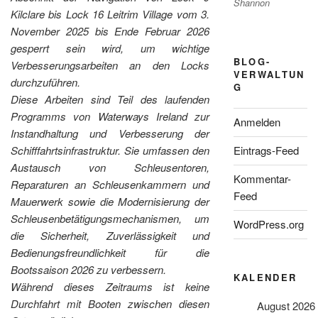
Shannon
Kilclare bis Lock 16 Leitrim Village vom 3.
November 2025 bis Ende Februar 2026
gesperrt sein wird, um wichtige
BLOG-
Verbesserungsarbeiten an den Locks
VERWALTUN
durchzuführen.
G
Diese Arbeiten sind Teil des laufenden
Programms von Waterways Ireland zur
Anmelden
Instandhaltung und Verbesserung der
Schifffahrtsinfrastruktur. Sie umfassen den
Eintrags-Feed
Austausch von Schleusentoren,
Kommentar-
Reparaturen an Schleusenkammern und
Feed
Mauerwerk sowie die Modernisierung der
Schleusenbetätigungsmechanismen, um
WordPress.org
die Sicherheit, Zuverlässigkeit und
Bedienungsfreundlichkeit für die
Bootssaison 2026 zu verbessern.
KALENDER
Während dieses Zeitraums ist keine
Durchfahrt mit Booten zwischen diesen
August 2026