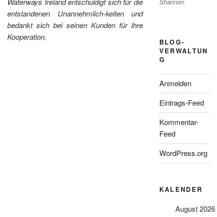
Waterways Ireland entschuldigt sich für die
Shannon
entstandenen Unannehmlich-keiten und
bedankt sich bei seinen Kunden für ihre
Kooperation.
BLOG-
VERWALTUN
G
Anmelden
Eintrags-Feed
Kommentar-
Feed
WordPress.org
KALENDER
August 2026