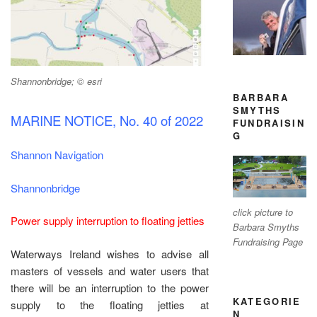
Shannonbridge; © esri
BARBARA
SMYTHS
MARINE NOTICE, No. 40 of 2022
FUNDRAISIN
G
Shannon Navigation
Shannonbridge
click picture to
Power supply interruption to floating jetties
Barbara Smyths
Fundraising Page
Waterways Ireland wishes to advise all
masters of vessels and water users that
there will be an interruption to the power
KATEGORIE
supply to the floating jetties at
N