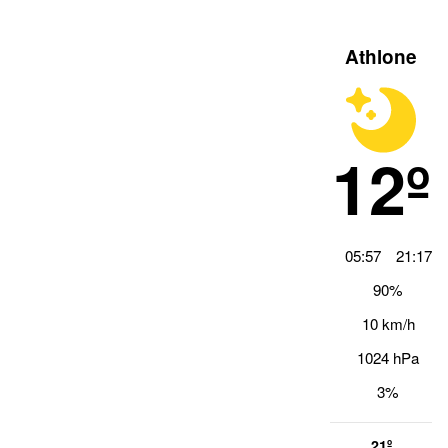
Athlone
12º
05:57
21:17
90%
10 km/h
1024 hPa
3%
21º