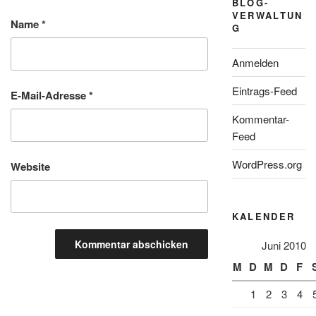
BLOG-
VERWALTUN
Name
*
G
Anmelden
Eintrags-Feed
E-Mail-Adresse
*
Kommentar-
Feed
WordPress.org
Website
KALENDER
Juni 2010
M
D
M
D
F
1
2
3
4