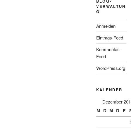
BLOG-
VERWALTUN
G
Anmelden
Eintrags-Feed
Kommentar-
Feed
WordPress.org
KALENDER
Dezember 201
M
D
M
D
F