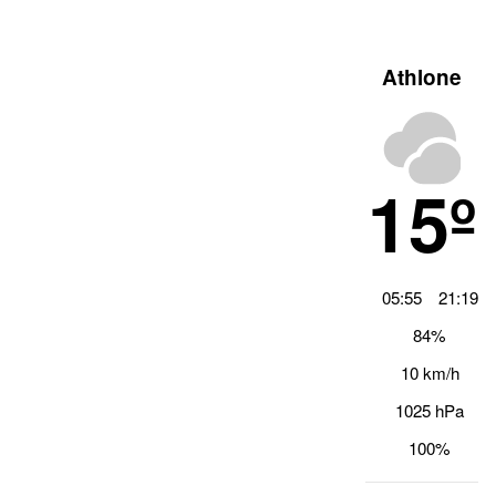
Athlone
15º
05:55
21:19
84%
10 km/h
1025 hPa
100%