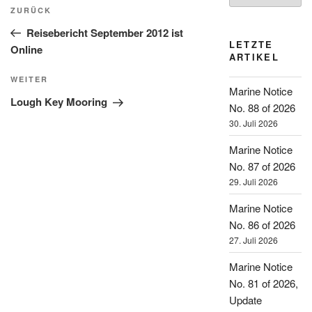
Beitragsnavigation
Vorheriger
ZURÜCK
Beitrag
Reisebericht September 2012 ist
LETZTE
Online
ARTIKEL
Nächster
WEITER
Marine Notice
Beitrag
Lough Key Mooring
No. 88 of 2026
30. Juli 2026
Marine Notice
No. 87 of 2026
29. Juli 2026
Marine Notice
No. 86 of 2026
27. Juli 2026
Marine Notice
No. 81 of 2026,
Update