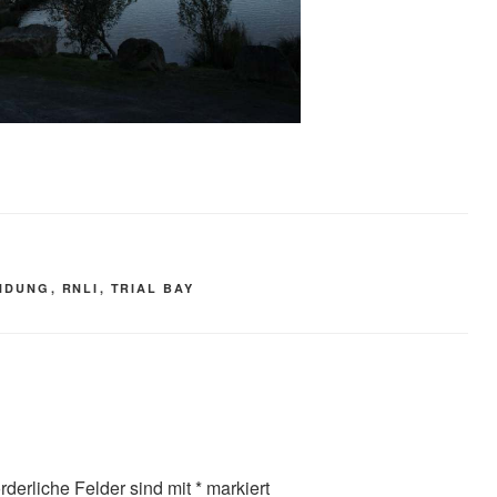
NDUNG
,
RNLI
,
TRIAL BAY
orderliche Felder sind mit
*
markiert