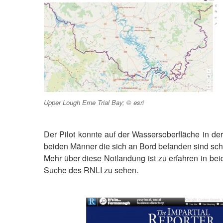
Upper Lough Erne Trial Bay; © esri
Der Pilot konnte auf der Wassersoberfläche in d
beiden Männer die sich an Bord befanden sind sc
Mehr über diese Notlandung ist zu erfahren in be
Suche des RNLI zu sehen.