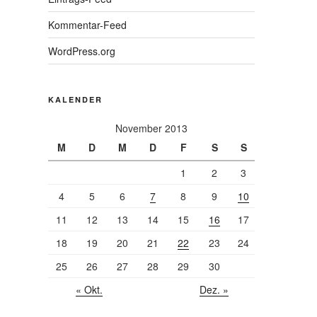
Kommentar-Feed
WordPress.org
KALENDER
November 2013
M
D
M
D
F
S
S
1
2
3
4
5
6
7
8
9
10
11
12
13
14
15
16
17
18
19
20
21
22
23
24
25
26
27
28
29
30
« Okt.
Dez. »