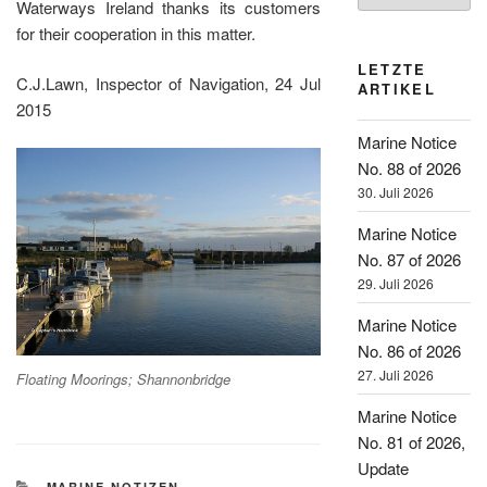
Waterways Ireland thanks its customers
for their cooperation in this matter.
LETZTE
C.J.Lawn, Inspector of Navigation, 24 Jul
ARTIKEL
2015
Marine Notice
No. 88 of 2026
30. Juli 2026
Marine Notice
No. 87 of 2026
29. Juli 2026
Marine Notice
No. 86 of 2026
27. Juli 2026
Floating Moorings; Shannonbridge
Marine Notice
No. 81 of 2026,
Update
KATEGORIEN
MARINE NOTIZEN