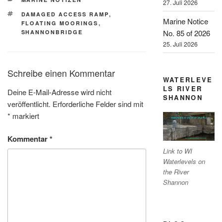
27. Juli 2026
SCHLAGWÖRTER
DAMAGED ACCESS RAMP
,
Marine Notice
FLOATING MOORINGS
,
No. 85 of 2026
SHANNONBRIDGE
25. Juli 2026
Schreibe einen Kommentar
WATERLEVE
LS RIVER
Deine E-Mail-Adresse wird nicht
SHANNON
veröffentlicht.
Erforderliche Felder sind mit
*
markiert
Kommentar
*
Link to WI
Waterlevels on
the River
Shannon