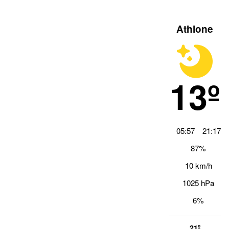
Athlone
13º
05:57
21:17
87%
10 km/h
1025 hPa
6%
21º