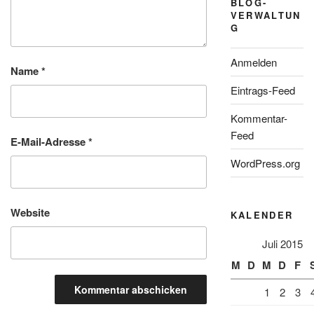
BLOG-
VERWALTUN
G
Anmelden
Name
*
Eintrags-Feed
Kommentar-
Feed
E-Mail-Adresse
*
WordPress.org
Website
KALENDER
Juli 2015
M
D
M
D
F
1
2
3