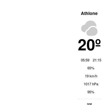
Athlone
20º
05:59
21:15
65%
19 km/h
1017 hPa
95%
23º