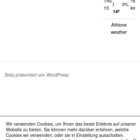
Thu.
18
/
0%
13
km/
14º
Athlone
weather
Stolz präsentiert von WordPress
Wir verwenden Cookies, um Ihnen das beste Erlebnis auf unserer
Website zu bieten. Sie können mehr darüber erfahren, welche
Cookies wir verwenden, oder sie in Einstellung ausschalten.