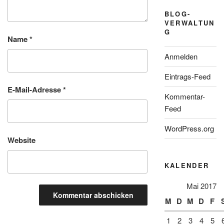
BLOG-
VERWALTUN
G
Name
*
Anmelden
Eintrags-Feed
E-Mail-Adresse
*
Kommentar-
Feed
WordPress.org
Website
KALENDER
Mai 2017
M
D
M
D
F
1
2
3
4
5