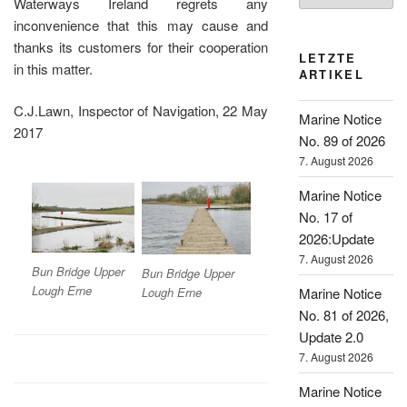
Waterways Ireland regrets any
inconvenience that this may cause and
thanks its customers for their cooperation
LETZTE
in this matter.
ARTIKEL
C.J.Lawn, Inspector of Navigation, 22 May
Marine Notice
2017
No. 89 of 2026
7. August 2026
Marine Notice
No. 17 of
2026:Update
7. August 2026
Bun Bridge Upper
Bun Bridge Upper
Lough Erne
Marine Notice
Lough Erne
No. 81 of 2026,
Update 2.0
7. August 2026
Marine Notice