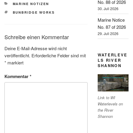
No. 88 of 2026
KATEGORIEN
MARINE NOTIZEN
30. Juli 2026
SCHLAGWÖRTER
BUNBRIDGE WORKS
Marine Notice
No. 87 of 2026
29. Juli 2026
Schreibe einen Kommentar
Deine E-Mail-Adresse wird nicht
WATERLEVE
veröffentlicht.
Erforderliche Felder sind mit
LS RIVER
*
markiert
SHANNON
Kommentar
*
Link to WI
Waterlevels on
the River
Shannon