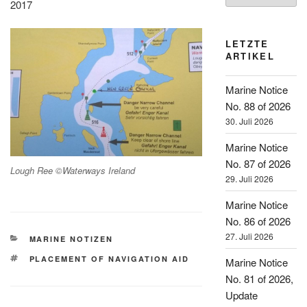
2017
LETZTE
ARTIKEL
Marine Notice
No. 88 of 2026
30. Juli 2026
Marine Notice
No. 87 of 2026
Lough Ree ©Waterways Ireland
29. Juli 2026
Marine Notice
No. 86 of 2026
27. Juli 2026
KATEGORIEN
MARINE NOTIZEN
SCHLAGWÖRTER
PLACEMENT OF NAVIGATION AID
Marine Notice
No. 81 of 2026,
Update