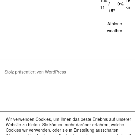
Tue.
16
/
0%
11
km/h
15º
Athlone
weather
Stolz präsentiert von WordPress
Wir verwenden Cookies, um Ihnen das beste Erlebnis auf unserer
Website zu bieten. Sie können mehr darüber erfahren, welche
Cookies wir verwenden, oder sie in Einstellung ausschalten.