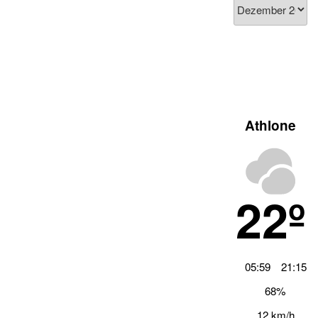
Blog
Archiv
Athlone
22º
05:59
21:15
68%
12 km/h