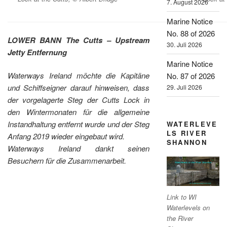
7. August 2026
Marine Notice
No. 88 of 2026
LOWER BANN The Cutts – Upstream
30. Juli 2026
Jetty Entfernung
Marine Notice
Waterways Ireland möchte die Kapitäne
No. 87 of 2026
und Schiffseigner darauf hinweisen, dass
29. Juli 2026
der vorgelagerte Steg der Cutts Lock in
den Wintermonaten für die allgemeine
Instandhaltung entfernt wurde und der Steg
WATERLEVE
LS RIVER
Anfang 2019 wieder eingebaut wird.
SHANNON
Waterways Ireland dankt seinen
Besuchern für die Zusammenarbeit.
Link to WI
Waterlevels on
the River