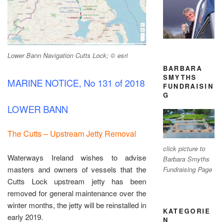
Lower Bann Navigation Cutts Lock; © esri
BARBARA
SMYTHS
MARINE NOTICE, No 131 of 2018
FUNDRAISIN
G
LOWER BANN
The Cutts – Upstream Jetty Removal
click picture to
Waterways Ireland wishes to advise
Barbara Smyths
masters and owners of vessels that the
Fundraising Page
Cutts Lock upstream jetty has been
removed for general maintenance over the
winter months, the jetty will be reinstalled in
KATEGORIE
early 2019.
N