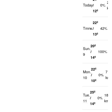
21
Today
/
0%
km
12º
22º
2
Tmrw.
/
42%
k
13º
20º
Sun.
2
/
100%
9
k
14º
22º
Mon.
7
/
0%
10
km/
10º
25º
Tue.
18
/
0%
11
km/h
14º