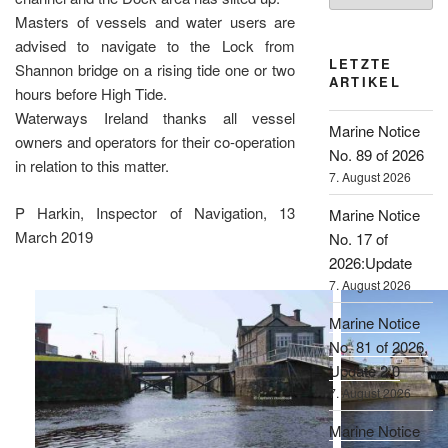
Masters of vessels and water users are
advised to navigate to the Lock from
LETZTE
Shannon bridge on a rising tide one or two
ARTIKEL
hours before High Tide.
Waterways Ireland thanks all vessel
Marine Notice
owners and operators for their co-operation
No. 89 of 2026
in relation to this matter.
7. August 2026
P Harkin, Inspector of Navigation, 13
Marine Notice
March 2019
No. 17 of
2026:Update
7. August 2026
Marine Notice
No. 81 of 2026,
Update 2.0
7. August 2026
Marine Notice