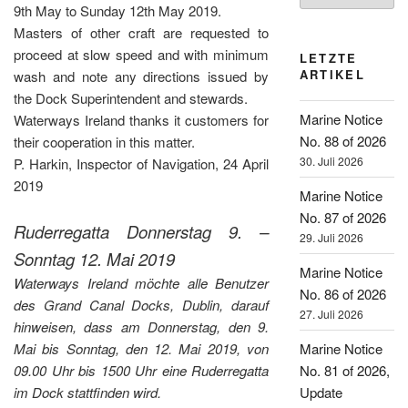
9th May to Sunday 12th May 2019.
Masters of other craft are requested to
proceed at slow speed and with minimum
LETZTE
ARTIKEL
wash and note any directions issued by
the Dock Superintendent and stewards.
Marine Notice
Waterways Ireland thanks it customers for
No. 88 of 2026
their cooperation in this matter.
30. Juli 2026
P. Harkin, Inspector of Navigation, 24 April
2019
Marine Notice
No. 87 of 2026
Ruderregatta Donnerstag 9. –
29. Juli 2026
Sonntag 12. Mai 2019
Marine Notice
Waterways Ireland möchte alle Benutzer
No. 86 of 2026
des Grand Canal Docks, Dublin, darauf
27. Juli 2026
hinweisen, dass am Donnerstag, den 9.
Mai bis Sonntag, den 12. Mai 2019, von
Marine Notice
09.00 Uhr bis 1500 Uhr eine Ruderregatta
No. 81 of 2026,
im Dock stattfinden wird.
Update