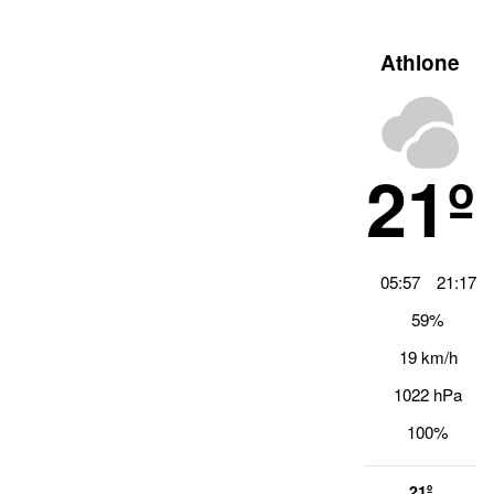
Athlone
21º
05:57
21:17
59%
19 km/h
1022 hPa
100%
21º