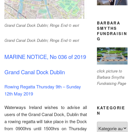
BARBARA
Grand Canal Dock Dublin; Rings End © esri
SMYTHS
FUNDRAISIN
G
Grand Canal Dock Dublin; Rings End © esri
MARINE NOTICE, No 036 of 2019
click picture to
Grand Canal Dock Dublin
Barbara Smyths
Fundraising Page
Rowing Regatta Thursday 9th – Sunday
12th May 2019
Waterways Ireland wishes to advise all
KATEGORIE
N
users of the Grand Canal Dock, Dublin that
a rowing regatta will take place in the Dock
Kategorien
from 0900hrs until 1500hrs on Thursday