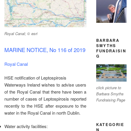
Royal Canal; © esri
BARBARA
SMYTHS
MARINE NOTICE, No 116 of 2019
FUNDRAISIN
G
Royal Canal
HSE notification of Leptospirosis
Waterways Ireland wishes to advise users
click picture to
of the Royal Canal that there have been a
Barbara Smyths
number of cases of Leptospirosis reported
Fundraising Page
recently to the HSE after exposure to the
water in the Royal Canal in north Dublin.
KATEGORIE
Water activity facilities:
N