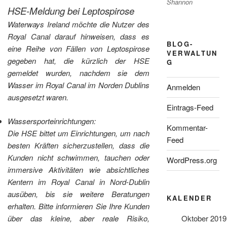
Shannon
HSE-Meldung bei Leptospirose
Waterways Ireland möchte die Nutzer des
Royal Canal darauf hinweisen, dass es
BLOG-
eine Reihe von Fällen von Leptospirose
VERWALTUN
gegeben hat, die kürzlich der HSE
G
gemeldet wurden, nachdem sie dem
Wasser im Royal Canal im Norden Dublins
Anmelden
ausgesetzt waren.
Eintrags-Feed
Wassersporteinrichtungen:
Kommentar-
Die HSE bittet um Einrichtungen, um nach
Feed
besten Kräften sicherzustellen, dass die
Kunden nicht schwimmen, tauchen oder
WordPress.org
immersive Aktivitäten wie absichtliches
Kentern im Royal Canal in Nord-Dublin
ausüben, bis sie weitere Beratungen
KALENDER
erhalten. Bitte informieren Sie Ihre Kunden
über das kleine, aber reale Risiko,
Oktober 2019