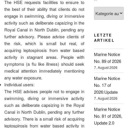
The HSE requests facilities to ensure to
the best of their ability that clients do not
Kategorien
engage in swimming, diving or immersive
activity such as deliberate capsizing in the
Royal Canal in North Dublin, pending any
LETZTE
further advisory. Please advise clients of
ARTIKEL
the risk, which is small but real, of
acquiring leptospirosis from water based
Marine Notice
activity in stagnant areas. People with
No. 89 of 2026
symptoms (a flu like illness) should seek
7. August 2026
medical attention immediately mentioning
any water exposure.
Marine Notice
Individual users:
No. 17 of
The HSE advises people not to engage in
2026:Update
swimming, diving or immersive activity
7. August 2026
such as deliberate capsizing in the Royal
Marine Notice
Canal in North Dublin, pending any further
No. 81 of 2026,
advisory. There is a small risk of acquiring
Update 2.0
leptospirosis from water based activity in