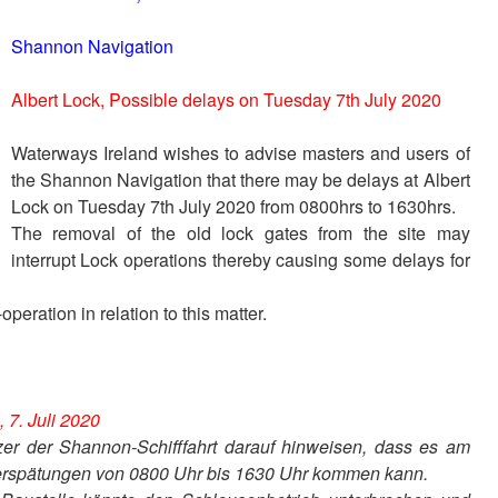
Shannon Navigation
Albert Lock, Possible delays on Tuesday 7th July 2020
Waterways Ireland wishes to advise masters and users of
the Shannon Navigation that there may be delays at Albert
Lock on Tuesday 7th July 2020 from 0800hrs to 1630hrs.
The removal of the old lock gates from the site may
interrupt Lock operations thereby causing some delays for
peration in relation to this matter.
7. Juli 2020
er der Shannon-Schifffahrt darauf hinweisen, dass es am
 Verspätungen von 0800 Uhr bis 1630 Uhr kommen kann.