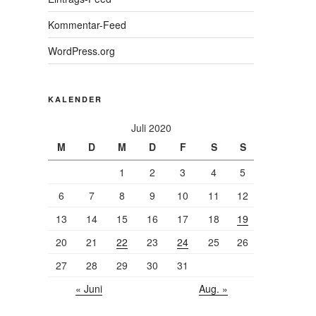
Kommentar-Feed
WordPress.org
KALENDER
Juli 2020
M
D
M
D
F
S
S
1
2
3
4
5
6
7
8
9
10
11
12
13
14
15
16
17
18
19
20
21
22
23
24
25
26
27
28
29
30
31
« Juni
Aug. »