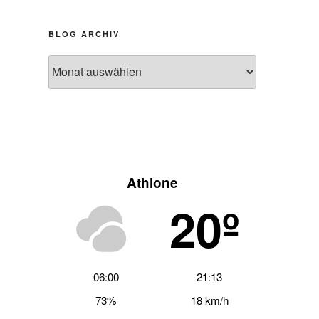
BLOG ARCHIV
Blog
Archiv
Athlone
20º
06:00
21:13
73%
18 km/h