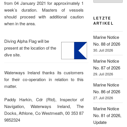
from 04 January 2021 for approximately 1
week’s duration. Masters of vessels
should proceed with additional caution
LETZTE
ARTIKEL
when in the area.
Marine Notice
Diving Alpha Flag will be
No. 88 of 2026
present at the location of the
30. Juli 2026
dive site.
Marine Notice
No. 87 of 2026
Waterways Ireland thanks its customers
29. Juli 2026
for their co-operation in relation to this
Marine Notice
matter.
No. 86 of 2026
27. Juli 2026
Paddy Harkin, Cdr (Rtd), Inspector of
Navigation, Waterways Ireland, The
Marine Notice
Docks, Athlone, Co Westmeath, 00 353 87
No. 81 of 2026,
9852324
Update