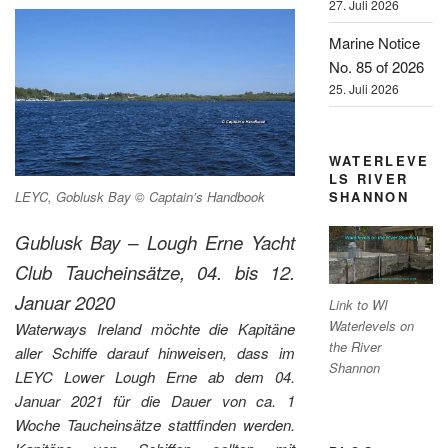
27. Juli 2026
Marine Notice
No. 85 of 2026
25. Juli 2026
WATERLEVE
LS RIVER
LEYC, Goblusk Bay © Captain’s Handbook
SHANNON
Gublusk Bay – Lough Erne Yacht
Club
Taucheinsätze, 04. bis 12.
Januar 2020
Link to WI
Waterlevels on
Waterways Ireland möchte die Kapitäne
the River
aller Schiffe darauf hinweisen, dass im
Shannon
LEYC Lower Lough Erne ab dem 04.
Januar 2021 für die Dauer von ca. 1
Woche Taucheinsätze stattfinden werden.