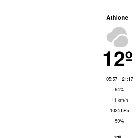
Athlone
12º
05:57
21:17
94%
11 km/h
1024 hPa
50%
22º