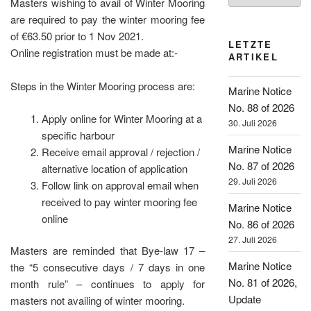
Masters wishing to avail of Winter Mooring
are required to pay the winter mooring fee
of €63.50 prior to 1 Nov 2021.
LETZTE
Online registration must be made at:-
ARTIKEL
Steps in the Winter Mooring process are:
Marine Notice
No. 88 of 2026
Apply online for Winter Mooring at a
30. Juli 2026
specific harbour
Marine Notice
Receive email approval / rejection /
No. 87 of 2026
alternative location of application
29. Juli 2026
Follow link on approval email when
received to pay winter mooring fee
Marine Notice
online
No. 86 of 2026
27. Juli 2026
Masters are reminded that Bye-law 17 –
Marine Notice
the “5 consecutive days / 7 days in one
No. 81 of 2026,
month rule” – continues to apply for
Update
masters not availing of winter mooring.