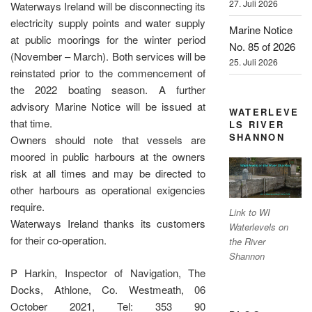
27. Juli 2026
Waterways Ireland will be disconnecting its
electricity supply points and water supply
Marine Notice
at public moorings for the winter period
No. 85 of 2026
(November – March). Both services will be
25. Juli 2026
reinstated prior to the commencement of
the 2022 boating season. A further
advisory Marine Notice will be issued at
WATERLEVE
that time.
LS RIVER
SHANNON
Owners should note that vessels are
moored in public harbours at the owners
risk at all times and may be directed to
other harbours as operational exigencies
require.
Link to WI
Waterways Ireland thanks its customers
Waterlevels on
for their co-operation.
the River
Shannon
P Harkin, Inspector of Navigation, The
Docks, Athlone, Co. Westmeath, 06
October 2021, Tel: 353 90