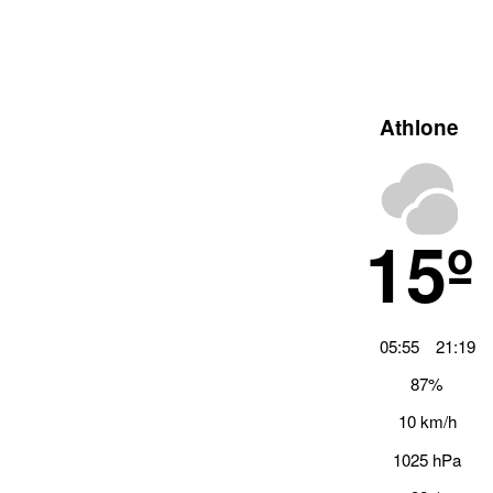
Athlone
15º
05:55
21:19
87%
10 km/h
1025 hPa