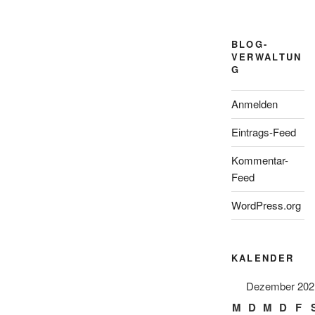
BLOG-
VERWALTUN
G
Anmelden
Eintrags-Feed
Kommentar-
Feed
WordPress.org
KALENDER
Dezember 202
M
D
M
D
F