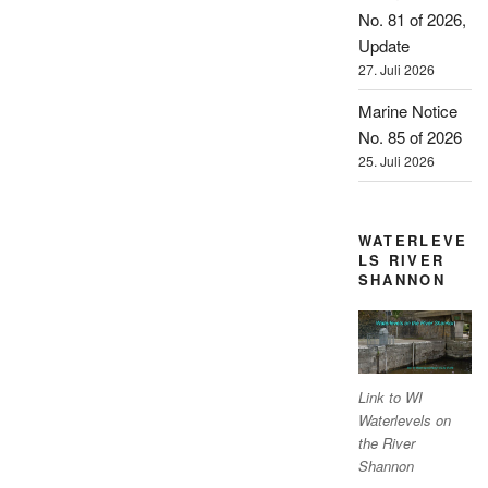
No. 81 of 2026,
Update
27. Juli 2026
Marine Notice
No. 85 of 2026
25. Juli 2026
WATERLEVE
LS RIVER
SHANNON
Link to WI
Waterlevels on
the River
Shannon