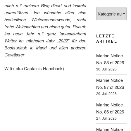
mich mit meinem Blog direkt und indirekt
Kategorien
unterstützen.
Ich wünsche allen eine
besinnliche Wintersonnenwende, recht
frohe Weihnachten und einen guten Rutsch
ins neue Jahr mit ganz fantastischem
LETZTE
Wetter im nächsten Jahr „2022″ für den
ARTIKEL
Bootsurlaub in Irland und allen anderen
Gewässer
Marine Notice
No. 88 of 2026
Willi ( aka Captain’s Handbook)
30. Juli 2026
Marine Notice
No. 87 of 2026
29. Juli 2026
Marine Notice
No. 86 of 2026
27. Juli 2026
Marine Notice