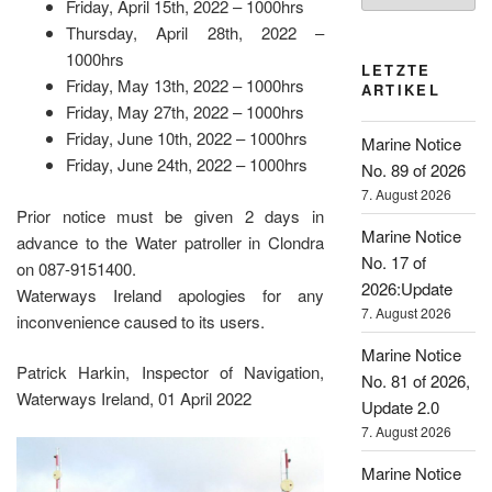
Friday, April 15th, 2022 – 1000hrs
Thursday, April 28th, 2022 –
1000hrs
LETZTE
Friday, May 13th, 2022 – 1000hrs
ARTIKEL
Friday, May 27th, 2022 – 1000hrs
Friday, June 10th, 2022 – 1000hrs
Marine Notice
Friday, June 24th, 2022 – 1000hrs
No. 89 of 2026
7. August 2026
Prior notice must be given 2 days in
Marine Notice
advance to the Water patroller in Clondra
No. 17 of
on 087-9151400.
2026:Update
Waterways Ireland apologies for any
7. August 2026
inconvenience caused to its users.
Marine Notice
Patrick Harkin, Inspector of Navigation,
No. 81 of 2026,
Waterways Ireland, 01 April 2022
Update 2.0
7. August 2026
Marine Notice