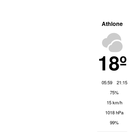
Athlone
18º
05:59
21:15
75%
15 km/h
1018 hPa
99%