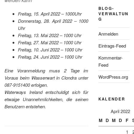
werden kann
BLOG-
Freitag, 15. April 2022 – 1000Uhr
VERWALTUN
G
Donnerstag, 28. April 2022 – 1000
Uhr
Anmelden
Freitag, 13. Mai 2022 – 1000 Uhr
Freitag, 27. Mai 2022 – 1000 Uhr
Eintrags-Feed
Freitag, 10. Juni 2022 – 1000 Uhr
Freitag, 24. Juni 2022 – 1000 Uhr
Kommentar-
Feed
Eine Voranmeldung muss 2 Tage im
WordPress.org
Voraus beim Wasserwart in Clondra unter
087-9151400 erfolgen.
Waterways Ireland entschuldigt sich für
etwaige Unannehmlichkeiten, die seinen
KALENDER
Benutzern entstehen.
April 2022
M
D
M
D
F
1