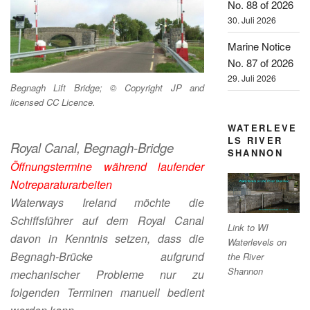
No. 88 of 2026
30. Juli 2026
Marine Notice
No. 87 of 2026
29. Juli 2026
Begnagh Lift Bridge; © Copyright JP and
licensed CC Licence.
WATERLEVE
LS RIVER
Royal Canal, Begnagh-Bridge
SHANNON
Öffnungstermine während laufender
Notreparaturarbeiten
Waterways Ireland möchte die
Schiffsführer auf dem Royal Canal
Link to WI
davon in Kenntnis setzen, dass die
Waterlevels on
Begnagh-Brücke aufgrund
the River
Shannon
mechanischer Probleme nur zu
folgenden Terminen manuell bedient