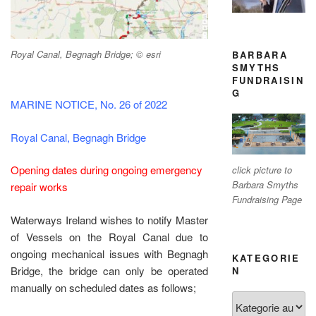
Royal Canal, Begnagh Bridge; © esri
BARBARA
SMYTHS
FUNDRAISIN
G
MARINE NOTICE, No. 26 of 2022
Royal Canal, Begnagh Bridge
Opening dates during ongoing emergency
click picture to
Barbara Smyths
repair works
Fundraising Page
Waterways Ireland wishes to notify Master
of Vessels on the Royal Canal due to
ongoing mechanical issues with Begnagh
KATEGORIE
Bridge, the bridge can only be operated
N
manually on scheduled dates as follows;
Kategorien