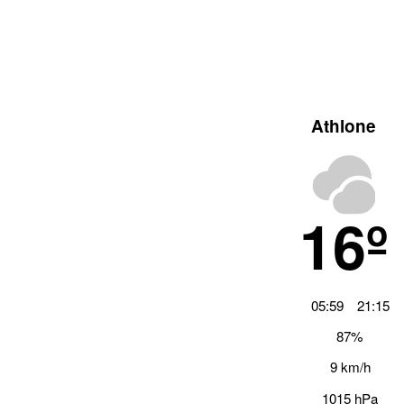
Athlone
16º
05:59
21:15
87%
9 km/h
1015 hPa