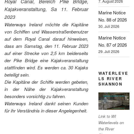
Royal Canal, Bereich Pike Bridge,
7. August 2026
Kajakveranstaltung, Sa 11. Februar
Marine Notice
2023
No. 88 of 2026
Waterways Ireland möchte die Kapitäne
30. Juli 2026
von Schiffen und Wasserstraßenbenutzer
Marine Notice
auf dem Royal Canal darauf hinweisen,
No. 87 of 2026
dass am Samstag, den 11. Februar 2023
29. Juli 2026
auf einer Strecke von 2,5 km beiderseits
der Pike Bridge eine Kajakveranstaltung
stattfinden wird. Es werden ca. 30 Kajaks
WATERLEVE
beteiligt sein.
LS RIVER
Die Kapitäne der Schiffe werden gebeten,
SHANNON
in der Nähe der Kajakveranstaltung
besonders vorsichtig zu fahren.
Waterways Ireland dankt seinen Kunden
für ihr Verständnis in dieser Angelegenheit.
Link to WI
Waterlevels on
the River