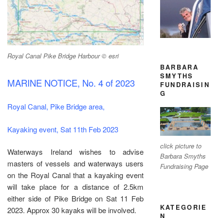
Royal Canal Pike Bridge Harbour © esri
BARBARA
SMYTHS
MARINE NOTICE, No. 4 of 2023
FUNDRAISIN
G
Royal Canal, Pike Bridge area,
Kayaking event, Sat 11th Feb 2023
click picture to
Waterways Ireland wishes to advise
Barbara Smyths
masters of vessels and waterways users
Fundraising Page
on the Royal Canal that a kayaking event
will take place for a distance of 2.5km
either side of Pike Bridge on Sat 11 Feb
KATEGORIE
2023. Approx 30 kayaks will be involved.
N