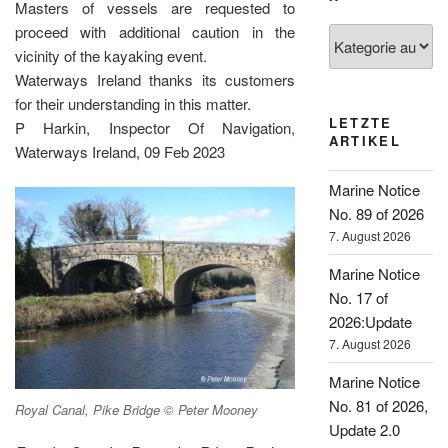
Masters of vessels are requested to
proceed with additional caution in the
Kategorien
vicinity of the kayaking event.
Waterways Ireland thanks its customers
for their understanding in this matter.
LETZTE
P Harkin, Inspector Of Navigation,
ARTIKEL
Waterways Ireland, 09 Feb 2023
Marine Notice
No. 89 of 2026
7. August 2026
Marine Notice
No. 17 of
2026:Update
7. August 2026
Marine Notice
No. 81 of 2026,
Royal Canal, Pike Bridge © Peter Mooney
Update 2.0