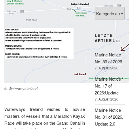
Kategorien
LETZTE
ARTIKEL
Marine Notice
No. 89 of 2026
7. August 2026
Marine Notice
No. 17 of
© Waterwaysireland
2026:Update
7. August 2026
Waterways Ireland wishes to advise
Marine Notice
masters of vessels that a Marathon Kayak
No. 81 of 2026,
Race will take place on the Grand Canal in
Update 2.0