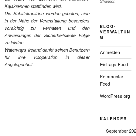
Shannon
Kajakrennen stattfinden wird.
Die Schiffskapitäne werden gebeten, sich
in der Nähe der Veranstaltung besonders
BLOG-
vorsichtig zu verhalten und den
VERWALTUN
Anweisungen der Sicherheitsleute Folge
G
zu leisten.
Waterways Ireland dankt seinen Benutzern
Anmelden
für ihre Kooperation in dieser
Eintrags-Feed
Angelegenheit.
Kommentar-
Feed
WordPress.org
KALENDER
September 20