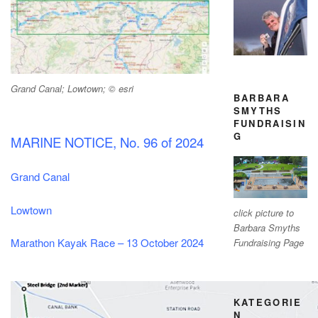
Grand Canal; Lowtown; © esri
BARBARA
SMYTHS
FUNDRAISIN
G
MARINE NOTICE, No. 96 of 2024
Grand Canal
Lowtown
click picture to
Barbara Smyths
Marathon Kayak Race – 13 October 2024
Fundraising Page
KATEGORIE
N