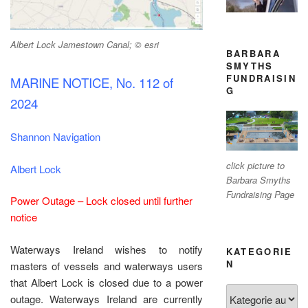
Albert Lock Jamestown Canal; © esri
BARBARA
SMYTHS
FUNDRAISIN
MARINE NOTICE, No. 112 of
G
2024
Shannon Navigation
click picture to
Albert Lock
Barbara Smyths
Fundraising Page
Power Outage – Lock closed until further
notice
Waterways Ireland wishes to notify
KATEGORIE
N
masters of vessels and waterways users
that Albert Lock is closed due to a power
Kategorien
outage. Waterways Ireland are currently