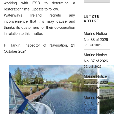
working with ESB to determine a
restoration time. Update to follow.
Waterways Ireland regrets any
LETZTE
inconvenience that this may cause and
ARTIKEL
thanks its customers for their co-operation
in relation to this matter.
Marine Notice
No. 88 of 2026
P Harkin, Inspector of Navigation, 21
30. Juli 2026
October 2024
Marine Notice
No. 87 of 2026
29. Juli 2026
Marine Notice
No. 86 of 2026
27. Juli 2026
Marine Notice
No. 81 of 2026,
Update