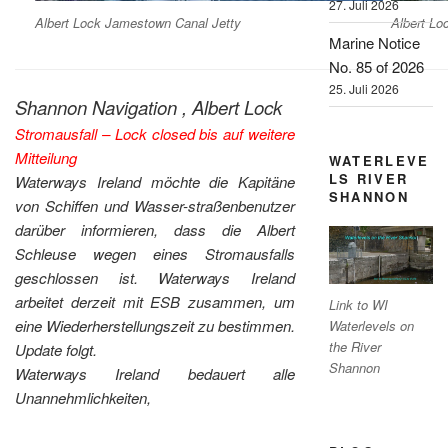
27. Juli 2026
Albert Lock Jamestown Canal Jetty
Albert Lo
Marine Notice
No. 85 of 2026
25. Juli 2026
Shannon Navigation , Albert Lock
Stromausfall – Lock closed bis auf weitere
Mitteilung
WATERLEVE
LS RIVER
Waterways Ireland möchte die Kapitäne
SHANNON
von Schiffen und Wasser-straßenbenutzer
darüber informieren, dass die Albert
Schleuse wegen eines Stromausfalls
geschlossen ist. Waterways Ireland
arbeitet derzeit mit ESB zusammen, um
Link to WI
eine Wiederherstellungszeit zu bestimmen.
Waterlevels on
the River
Update folgt.
Shannon
Waterways Ireland bedauert alle
Unannehmlichkeiten,