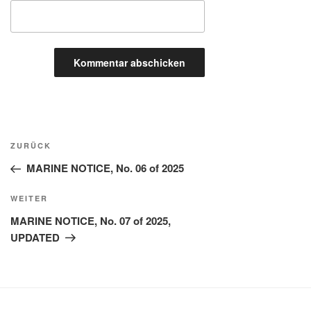
Beitragsnavigation
Vorheriger
ZURÜCK
Beitrag
MARINE NOTICE, No. 06 of 2025
Nächster
WEITER
Beitrag
MARINE NOTICE, No. 07 of 2025,
UPDATED