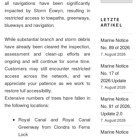
all navigations have been significantly
impacted by Storm Éowyn, resulting in
restricted access to towpaths, greenways,
LETZTE
blueways and navigation.
ARTIKEL
While substantial branch and storm debris
Marine Notice
have already been cleared the inspection,
No. 89 of 2026
assessment and clean-up efforts are
7. August 2026
ongoing and will continue for some time.
Marine Notice
Customers may still encounter restricted
No. 17 of
access across the network, and we
2026:Update
appreciate your patience as we work to
7. August 2026
restore full accessibility.
Extensive numbers of trees have fallen in
Marine Notice
the following locations:
No. 81 of 2026,
Update 2.0
Royal Canal and Royal Canal
7. August 2026
Greenway from Clondra to Ferns
Marine Notice
Lock