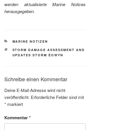
werden aktualisierte Marine Notices
herausgegeben.
KATEGORIEN
MARINE NOTIZEN
SCHLAGWÖRTER
STORM DAMAGE ASSESSMENT AND
UPDATES STORM ÉOWYN
Schreibe einen Kommentar
Deine E-Mail-Adresse wird nicht
veröffentlicht.
Erforderliche Felder sind mit
*
markiert
Kommentar
*