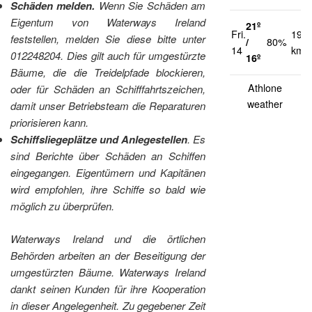
Schäden melden.
Wenn Sie Schäden am
Eigentum von Waterways Ireland
21º
Fri.
19
feststellen, melden Sie diese bitte unter
/
80%
14
km/
012248204. Dies gilt auch für umgestürzte
16º
Bäume, die die Treidelpfade blockieren,
Athlone
oder für Schäden an Schifffahrtszeichen,
weather
damit unser Betriebsteam die Reparaturen
priorisieren kann.
Schiffsliegeplätze und Anlegestellen
. Es
sind Berichte über Schäden an Schiffen
eingegangen. Eigentümern und Kapitänen
wird empfohlen, ihre Schiffe so bald wie
möglich zu überprüfen.
Waterways Ireland und die örtlichen
Behörden arbeiten an der Beseitigung der
umgestürzten Bäume. Waterways Ireland
dankt seinen Kunden für ihre Kooperation
in dieser Angelegenheit. Zu gegebener Zeit