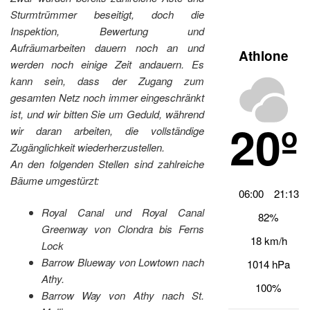
Sturmtrümmer beseitigt, doch die
Inspektion, Bewertung und
Aufräumarbeiten dauern noch an und
Athlone
werden noch einige Zeit andauern. Es
kann sein, dass der Zugang zum
gesamten Netz noch immer eingeschränkt
ist, und wir bitten Sie um Geduld, während
20º
wir daran arbeiten, die vollständige
Zugänglichkeit wiederherzustellen.
An den folgenden Stellen sind zahlreiche
Bäume umgestürzt:
06:00
21:13
Royal Canal und Royal Canal
82%
Greenway von Clondra bis Ferns
18 km/h
Lock
Barrow Blueway von Lowtown nach
1014 hPa
Athy.
100%
Barrow Way von Athy nach St.