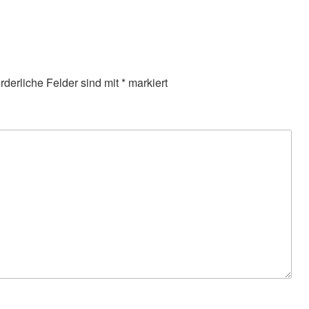
orderliche Felder sind mit
*
markiert