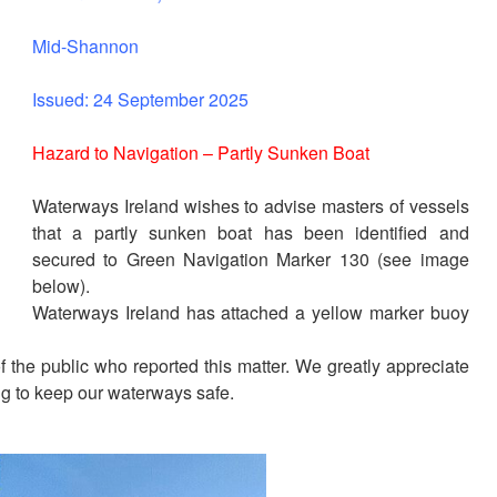
Mid-Shannon
Issued: 24 September 2025
Hazard to Navigation – Partly Sunken Boat
Waterways Ireland wishes to advise masters of vessels
that a partly sunken boat has been identified and
secured to Green Navigation Marker 130 (see image
below).
Waterways Ireland has attached a yellow marker buoy
the public who reported this matter. We greatly appreciate
ng to keep our waterways safe.