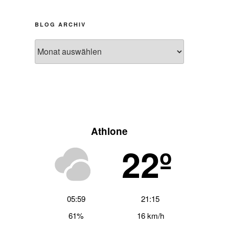
BLOG ARCHIV
Blog
Archiv
Athlone
22º
05:59
21:15
61%
16 km/h
hster