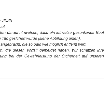
r 2025
oot
fen darauf hinweisen, dass ein teilweise gesunkenes Boot
 180 gesichert wurde (siehe Abbildung unten).
ngebracht, die so bald wie möglich entfernt wird.
n, die diesen Vorfall gemeldet haben. Wir schätzen ihre
zung bei der Gewährleistung der Sicherheit auf unseren