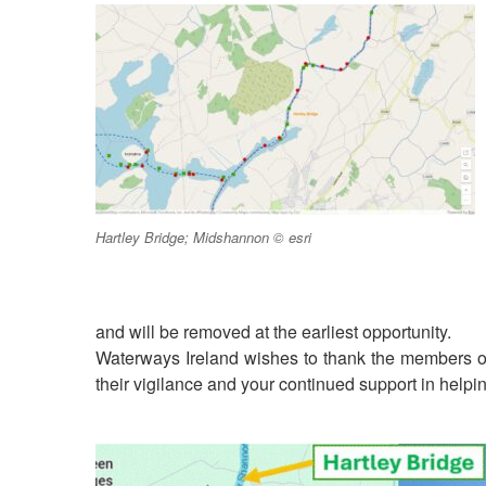
Hartley Bridge; Midshannon © esri
and will be removed at the earliest opportunity.
Waterways Ireland wishes to thank the members of 
their vigilance and your continued support in helpi