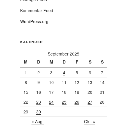
Kommentar-Feed
WordPress.org
KALENDER
September 2025
M
D
M
D
F
S
S
1
2
3
4
5
6
7
8
9
10
11
12
13
14
15
16
17
18
19
20
21
22
23
24
25
26
27
28
29
30
« Aug.
Okt. »