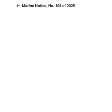
Beitrag
Marine Notice, No. 108 of 2025