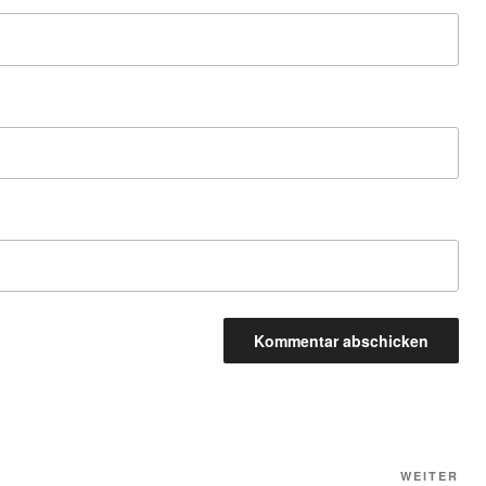
Näc
WEITER