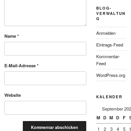
BLOG-
VERWALTUN
G
Anmelden
Name
*
Eintrags-Feed
Kommentar-
Feed
E-Mail-Adresse
*
WordPress.org
Website
KALENDER
September 20
M
D
M
D
F
1
2
3
4
5