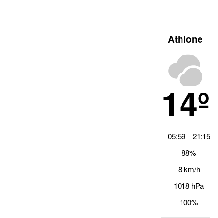
Athlone
14º
05:59
21:15
88%
8 km/h
1018 hPa
100%