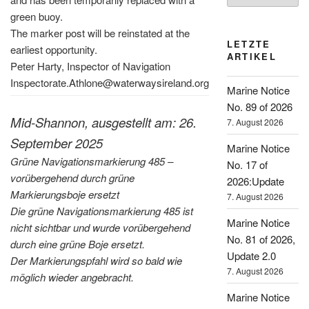
green buoy.
The marker post will be reinstated at the
LETZTE
earliest opportunity.
ARTIKEL
Peter Harty, Inspector of Navigation
Inspectorate.Athlone@waterwaysireland.org
Marine Notice
No. 89 of 2026
Mid-Shannon, ausgestellt am: 26.
7. August 2026
September 2025
Marine Notice
Grüne Navigationsmarkierung 485 –
No. 17 of
vorübergehend durch grüne
2026:Update
Markierungsboje ersetzt
7. August 2026
Die grüne Navigationsmarkierung 485 ist
Marine Notice
nicht sichtbar und wurde vorübergehend
No. 81 of 2026,
durch eine grüne Boje ersetzt.
Update 2.0
Der Markierungspfahl wird so bald wie
7. August 2026
möglich wieder angebracht.
Marine Notice