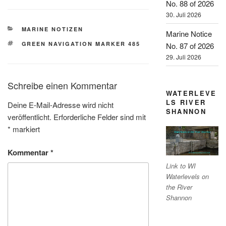
No. 88 of 2026
30. Juli 2026
KATEGORIEN
MARINE NOTIZEN
Marine Notice
SCHLAGWÖRTER
GREEN NAVIGATION MARKER 485
No. 87 of 2026
29. Juli 2026
Schreibe einen Kommentar
WATERLEVE
LS RIVER
Deine E-Mail-Adresse wird nicht
SHANNON
veröffentlicht.
Erforderliche Felder sind mit
*
markiert
Kommentar
*
Link to WI
Waterlevels on
the River
Shannon