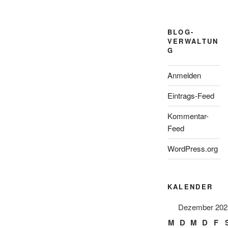
BLOG-
VERWALTUN
G
Anmelden
Eintrags-Feed
Kommentar-
Feed
WordPress.org
KALENDER
Dezember 202
M
D
M
D
F