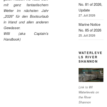
No. 81 of 2026,
mit ganz fantastischem
Update
Wetter im nächsten Jahr
27. Juli 2026
„2026″ für den Bootsurlaub
in Irland und allen anderen
Marine Notice
Gewässer.
No. 85 of 2026
Willi (aka Captain’s
25. Juli 2026
Handbook)
WATERLEVE
LS RIVER
SHANNON
Link to WI
Waterlevels on
the River
Shannon