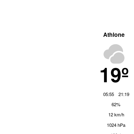
Athlone
19º
05:55
21:19
62%
12 km/h
1024 hPa