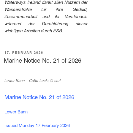
Waterways Ireland dankt allen Nutzern der
Wasserstraße für ihre Geduld,
Zusammenarbeit und ihr Verständnis
während der Durchführung dieser
wichtigen Arbeiten durch ESB.
VERÖFFENTLICHT
17. FEBRUAR 2026
AM
Marine Notice No. 21 of 2026
Lower Bann – Cutts Lock; © esri
Marine Notice No. 21 of 2026
Lower Bann
Issued Monday 17 February 2026