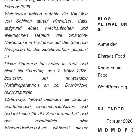
Februar 2026
Waterways Ireland möchte die Kapitäne
BLOG-
von Schiffen darauf hinweisen, dass
VERWALTUN
aufgrund eines mechanischen und
G
elektrischen Defekts die Shannon-
Drehbrücke in Portumna auf der Shannon
Anmelden
Navigation für den Schiffsverkehr gesperrt
Eintrags-Feed
ist.
Diese Sperrung tritt sofort in Kraft und
Kommentar-
bleibt bis Samstag, den 7. März 2026,
Feed
bestehen, um notwendige
Notfallreparaturen an der Drehbrücke
WordPress.org
durchzuführen.
Waterways Ireland bedauert die dadurch
entstehenden Unannehmlichkeiten und
KALENDER
bedankt sich für die Zusammenarbeit und
das Verständnis aller
Februar 2026
Wasserstraßennutzer während dieser
M
D
M
D
F