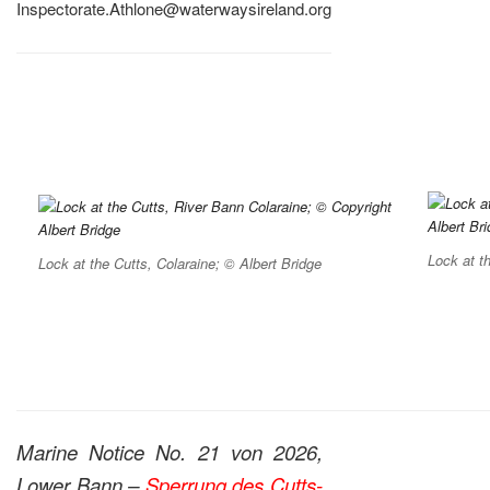
Inspectorate.Athlone@waterwaysireland.org
Lock at t
Lock at the Cutts, Colaraine; © Albert Bridge
Marine Notice No. 21 von 2026,
Lower Bann –
Sperrung des Cutts-