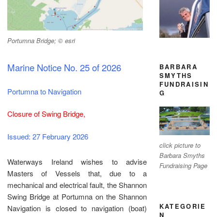
Portumna Bridge; © esri
Marine Notice No. 25 of 2026
BARBARA
SMYTHS
FUNDRAISIN
Portumna to Navigation
G
Closure of Swing Bridge,
Issued: 27 February 2026
click picture to
Barbara Smyths
Waterways Ireland wishes to advise
Fundraising Page
Masters of Vessels that, due to a
mechanical and electrical fault, the Shannon
Swing Bridge at Portumna on the Shannon
KATEGORIE
Navigation is closed to navigation (boat)
N