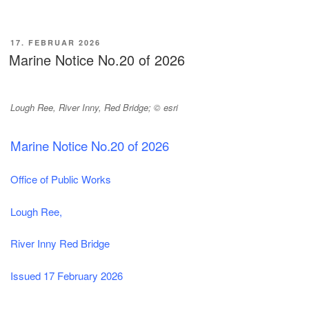
VERÖFFENTLICHT
17. FEBRUAR 2026
AM
Marine Notice No.20 of 2026
Lough Ree, River Inny, Red Bridge; © esri
Marine Notice No.20 of 2026
Office of Public Works
Lough Ree,
River Inny Red Bridge
Issued 17 February 2026