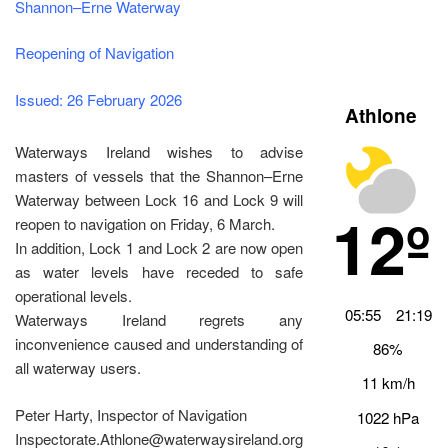
Shannon–Erne Waterway
Reopening of Navigation
Issued: 26 February 2026
Athlone
Waterways Ireland wishes to advise
masters of vessels that the Shannon–Erne
Waterway between Lock 16 and Lock 9 will
12º
reopen to navigation on Friday, 6 March.
In addition, Lock 1 and Lock 2 are now open
as water levels have receded to safe
operational levels.
05:55
21:19
Waterways Ireland regrets any
inconvenience caused and understanding of
86%
all waterway users.
11 km/h
Peter Harty, Inspector of Navigation
1022 hPa
Inspectorate.Athlone@waterwaysireland.org