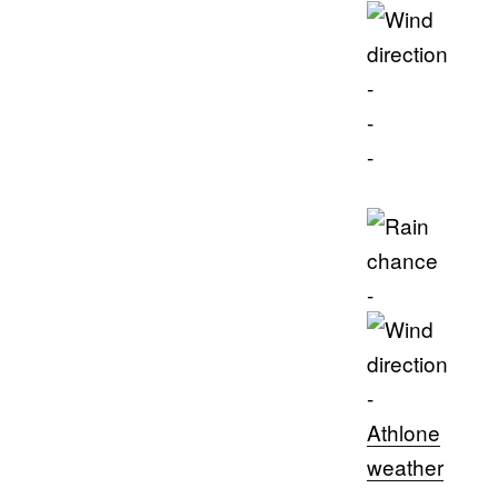
-
-
-
-
-
Athlone
weather