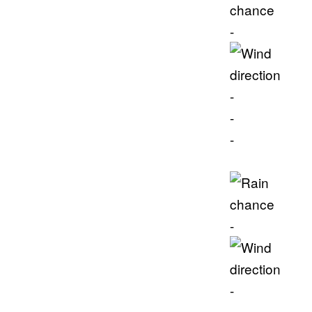
-
-
-
-
-
-
-