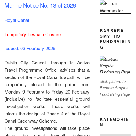
Marine Notice No. 13 of 2026
Royal Canal
BARBARA
Temporary Towpath Closure
SMYTHS
FUNDRAISIN
G
Issued: 03 February 2026
Dublin City Council, through its Active
Travel Programme Office, advises that a
section of the Royal Canal towpath will be
click picture to
temporarily closed to the public from
Barbara Smyths
Monday 9 February to Friday 20 February
Fundraising Page
(inclusive) to facilitate essential ground
investigation works. These works will
inform the design of Phase 4 of the Royal
KATEGORIE
Canal Greenway Scheme.
N
The ground investigations will take place
along the canal towpath between