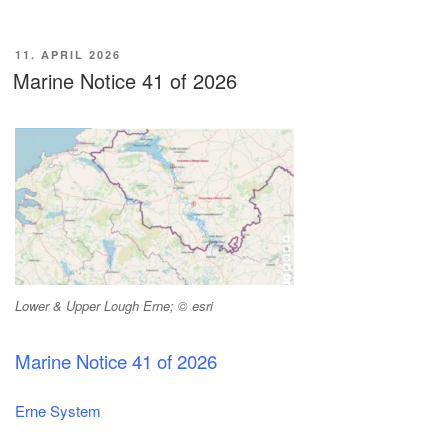
VERÖFFENTLICHT
11. APRIL 2026
AM
Marine Notice 41 of 2026
Lower & Upper Lough Erne; © esri
Marine Notice 41 of 2026
Erne System