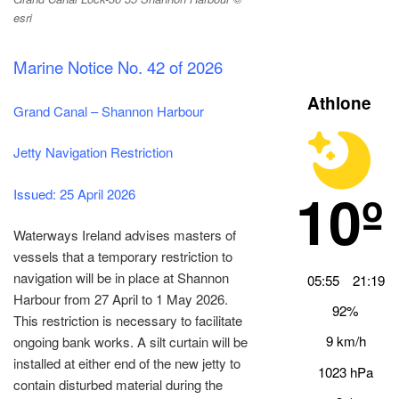
esri
Marine Notice No. 42 of 2026
Athlone
Grand Canal – Shannon Harbour
Jetty Navigation Restriction
10º
Issued: 25 April 2026
Waterways Ireland advises masters of
vessels that a temporary restriction to
navigation will be in place at Shannon
05:55
21:19
Harbour from 27 April to 1 May 2026.
92%
This restriction is necessary to facilitate
9 km/h
ongoing bank works. A silt curtain will be
installed at either end of the new jetty to
1023 hPa
contain disturbed material during the