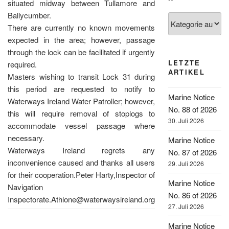
situated midway between Tullamore and
Ballycumber.
Kategorien
There are currently no known movements
expected in the area; however, passage
through the lock can be facilitated if urgently
LETZTE
required.
ARTIKEL
Masters wishing to transit Lock 31 during
this period are requested to notify to
Marine Notice
Waterways Ireland Water Patroller; however,
No. 88 of 2026
this will require removal of stoplogs to
30. Juli 2026
accommodate vessel passage where
necessary.
Marine Notice
Waterways Ireland regrets any
No. 87 of 2026
inconvenience caused and thanks all users
29. Juli 2026
for their cooperation.Peter Harty,Inspector of
Marine Notice
Navigation
No. 86 of 2026
Inspectorate.Athlone@waterwaysireland.org
27. Juli 2026
Marine Notice