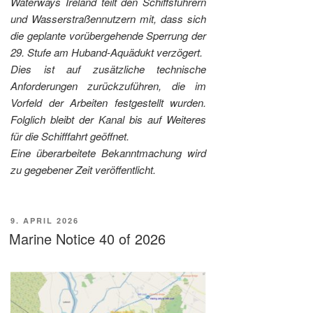
Waterways Ireland teilt den Schiffsführern
und Wasserstraßennutzern mit, dass sich
die geplante vorübergehende Sperrung der
29. Stufe am Huband-Aquädukt verzögert.
Dies ist auf zusätzliche technische
Anforderungen zurückzuführen, die im
Vorfeld der Arbeiten festgestellt wurden.
Folglich bleibt der Kanal bis auf Weiteres
für die Schifffahrt geöffnet.
Eine überarbeitete Bekanntmachung wird
zu gegebener Zeit veröffentlicht.
VERÖFFENTLICHT
9. APRIL 2026
AM
Marine Notice 40 of 2026