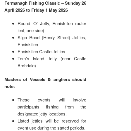
Fermanagh Fishing Classic – Sunday 26
April 2026 to Friday 1 May 2026
Round ‘O’ Jetty, Enniskillen (outer
leaf, one side)
Sligo Road (Henry Street) Jetties,
Enniskillen
Enniskillen Castle Jetties
Tom’s Island Jetty (near Castle
Archdale)
Masters of Vessels & angliers should
note:
These events will involve
participants fishing from the
designated jetty locations.
Listed jetties will be reserved for
event use during the stated periods.