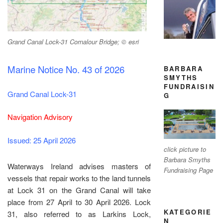
Grand Canal Lock-31 Cornalour Bridge; © esri
Marine Notice No. 43 of 2026
BARBARA
SMYTHS
FUNDRAISIN
Grand Canal Lock-31
G
Navigation Advisory
Issued: 25 April 2026
click picture to
Barbara Smyths
Waterways Ireland advises masters of
Fundraising Page
vessels that repair works to the land tunnels
at Lock 31 on the Grand Canal will take
place from 27 April to 30 April 2026. Lock
KATEGORIE
31, also referred to as Larkins Lock,
N