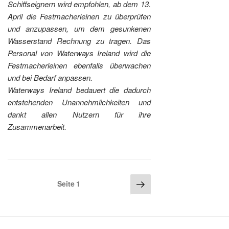
Schiffseignern wird empfohlen, ab dem 13.
April die Festmacherleinen zu überprüfen
und anzupassen, um dem gesunkenen
Wasserstand Rechnung zu tragen. Das
Personal von Waterways Ireland wird die
Festmacherleinen ebenfalls überwachen
und bei Bedarf anpassen.
Waterways Ireland bedauert die dadurch
entstehenden Unannehmlichkeiten und
dankt allen Nutzern für ihre
Zusammenarbeit.
Seitennummerierung
Nächste
Seite
1
Seite
der
Beiträge