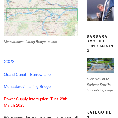
BARBARA
SMYTHS
Monasterevin Lifting Bridge; © esri
FUNDRAISIN
G
2023
Grand Canal – Barrow Line
click picture to
Barbara Smyths
Monasterevin Lifting Bridge
Fundraising Page
Power Supply Interruption, Tues 28th
March 2023
KATEGORIE
N
Waterways Ireland wishes to advise all