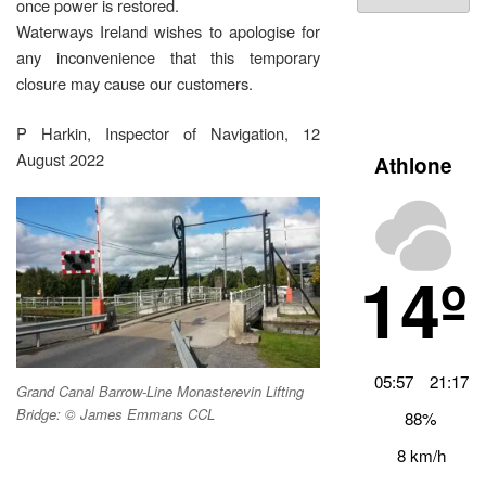
Archiv
once power is restored.
Waterways Ireland wishes to apologise for
any inconvenience that this temporary
closure may cause our customers.
P Harkin, Inspector of Navigation, 12
August 2022
Athlone
14º
05:57
21:17
Grand Canal Barrow-Line Monasterevin Lifting
Bridge: © James Emmans CCL
88%
8 km/h