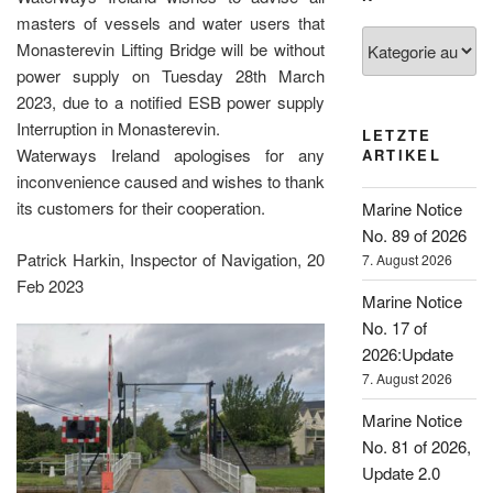
masters of vessels and water users that
Kategorien
Monasterevin Lifting Bridge will be without
power supply on Tuesday 28th March
2023, due to a notified ESB power supply
Interruption in Monasterevin.
LETZTE
Waterways Ireland apologises for any
ARTIKEL
inconvenience caused and wishes to thank
its customers for their cooperation.
Marine Notice
No. 89 of 2026
Patrick Harkin, Inspector of Navigation, 20
7. August 2026
Feb 2023
Marine Notice
No. 17 of
2026:Update
7. August 2026
Marine Notice
No. 81 of 2026,
Update 2.0