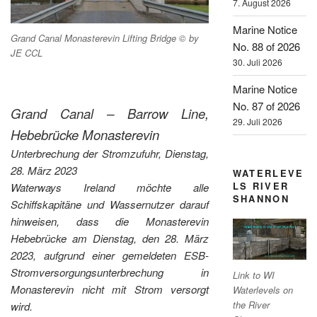
7. August 2026
Marine Notice
Grand Canal Monasterevin Lifting Bridge © by
No. 88 of 2026
JE CCL
30. Juli 2026
Marine Notice
No. 87 of 2026
Grand Canal – Barrow Line,
29. Juli 2026
Hebebrücke Monasterevin
Unterbrechung der Stromzufuhr, Dienstag,
28. März 2023
WATERLEVE
LS RIVER
Waterways Ireland möchte alle
SHANNON
Schiffskapitäne und Wassernutzer darauf
hinweisen, dass die Monasterevin
Hebebrücke am Dienstag, den 28. März
2023, aufgrund einer gemeldeten ESB-
Stromversorgungsunterbrechung in
Link to WI
Monasterevin nicht mit Strom versorgt
Waterlevels on
the River
wird.