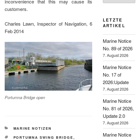
inconvenience that this may cause its
customers.
LETZTE
Charles Lawn, Inspector of Navigation, 6
ARTIKEL
Feb 2014
Marine Notice
No. 89 of 2026
7. August 2026
Marine Notice
No. 17 of
2026:Update
7. August 2026
Portumna Bridge open
Marine Notice
No. 81 of 2026,
Update 2.0
7. August 2026
KATEGORIEN
MARINE NOTIZEN
Marine Notice
SCHLAGWÖRTER
PORTUMNA SWING BRIDGE
,