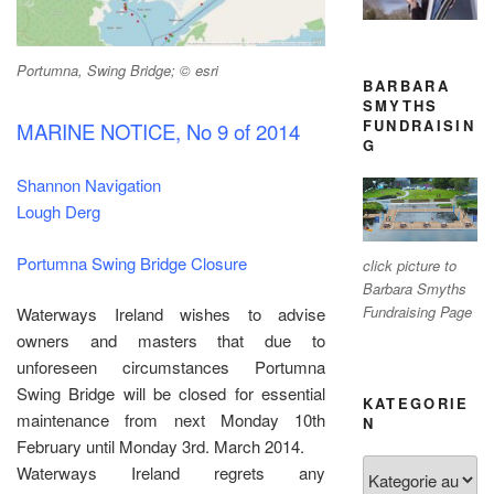
Portumna, Swing Bridge; © esri
BARBARA
SMYTHS
FUNDRAISIN
MARINE NOTICE, No 9 of 2014
G
Shannon Navigation
Lough Derg
Portumna Swing Bridge Closure
click picture to
Barbara Smyths
Fundraising Page
Waterways Ireland wishes to advise
owners and masters that due to
unforeseen circumstances Portumna
Swing Bridge will be closed for essential
KATEGORIE
maintenance from next Monday 10th
N
February until Monday 3rd. March 2014.
Kategorien
Waterways Ireland regrets any