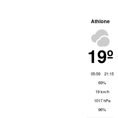
Athlone
19º
05:59
21:15
69%
19 km/h
1017 hPa
96%