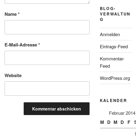
BLOG-
Name
*
VERWALTUN
G
Anmelden
E-Mail-Adresse
*
Eintrags-Feed
Kommentar-
Feed
Website
WordPress.org
KALENDER
Februar 2014
M
D
M
D
F