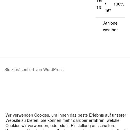
Thu.
1
/
100%
13
k
16º
Athlone
weather
Stolz präsentiert von WordPress
Wir verwenden Cookies, um Ihnen das beste Erlebnis auf unserer
Website zu bieten. Sie können mehr darüber erfahren, welche
Cookies wir verwenden, oder sie in Einstellung ausschalten.