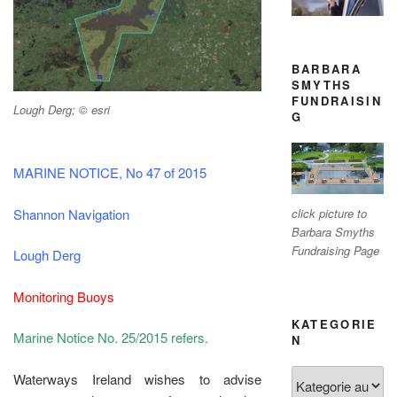
BARBARA
SMYTHS
FUNDRAISIN
Lough Derg; © esri
G
MARINE NOTICE, No 47 of 2015
click picture to
Shannon Navigation
Barbara Smyths
Fundraising Page
Lough Derg
Monitoring Buoys
KATEGORIE
Marine Notice No. 25/2015 refers.
N
Kategorien
Waterways Ireland wishes to advise