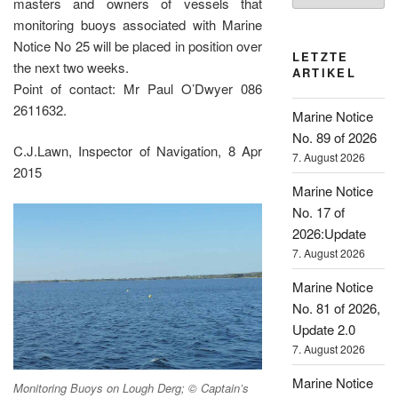
masters and owners of vessels that
monitoring buoys associated with Marine
Notice No 25 will be placed in position over
LETZTE
the next two weeks.
ARTIKEL
Point of contact: Mr Paul O’Dwyer 086
2611632.
Marine Notice
No. 89 of 2026
C.J.Lawn, Inspector of Navigation, 8 Apr
7. August 2026
2015
Marine Notice
No. 17 of
2026:Update
7. August 2026
Marine Notice
No. 81 of 2026,
Update 2.0
7. August 2026
Marine Notice
Monitoring Buoys on Lough Derg; © Captain’s