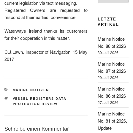
current legislation via text messaging.
Registered Owners are requested to
respond at their earliest convenience.
LETZTE
ARTIKEL
Waterways Ireland thanks its customers
for their cooperation in this matter.
Marine Notice
No. 88 of 2026
C.J.Lawn, Inspector of Navigation, 15 May
30. Juli 2026
2017
Marine Notice
No. 87 of 2026
29. Juli 2026
Marine Notice
KATEGORIEN
MARINE NOTIZEN
No. 86 of 2026
SCHLAGWÖRTER
VESSEL REGISTERS DATA
27. Juli 2026
PROTECTION REVIEW
Marine Notice
No. 81 of 2026,
Schreibe einen Kommentar
Update