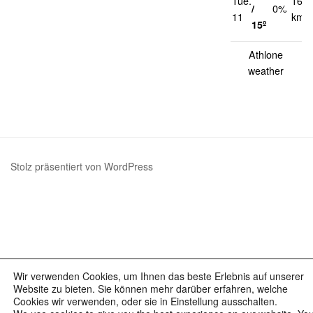
Tue.
16
/
0%
11
km/h
15º
Athlone
weather
Stolz präsentiert von WordPress
Wir verwenden Cookies, um Ihnen das beste Erlebnis auf unserer
Website zu bieten. Sie können mehr darüber erfahren, welche
Cookies wir verwenden, oder sie in Einstellung ausschalten.