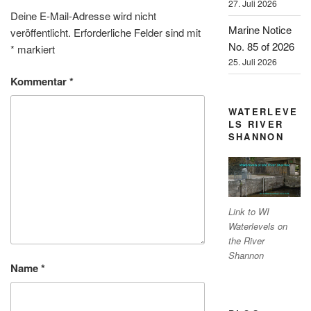
27. Juli 2026
Deine E-Mail-Adresse wird nicht
Marine Notice
veröffentlicht.
Erforderliche Felder sind mit
No. 85 of 2026
*
markiert
25. Juli 2026
Kommentar
*
WATERLEVE
LS RIVER
SHANNON
Link to WI
Waterlevels on
the River
Shannon
Name
*