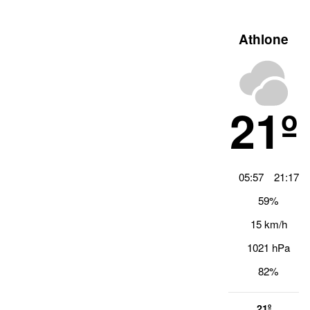
Athlone
21º
05:57
21:17
59%
15 km/h
1021 hPa
82%
21º