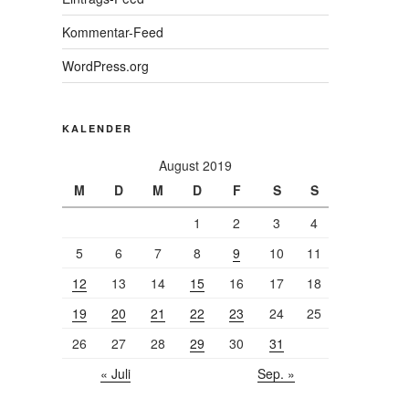
Kommentar-Feed
WordPress.org
KALENDER
August 2019
M
D
M
D
F
S
S
1
2
3
4
5
6
7
8
9
10
11
12
13
14
15
16
17
18
19
20
21
22
23
24
25
26
27
28
29
30
31
« Juli
Sep. »