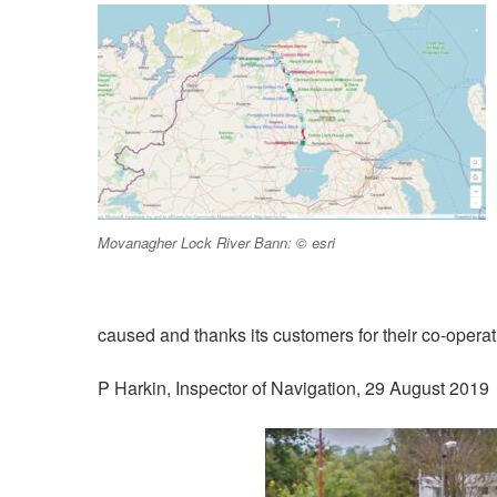
Movanagher Lock River Bann: © esri
caused and thanks its customers for their co-operatio
P Harkin, Inspector of Navigation, 29 August 2019