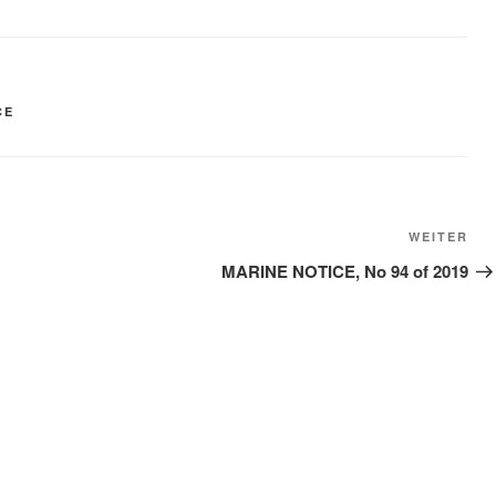
CE
Näc
WEITER
Bei
MARINE NOTICE, No 94 of 2019