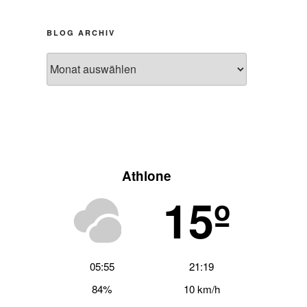
BLOG ARCHIV
Blog
Archiv
Athlone
15º
05:55
21:19
84%
10 km/h