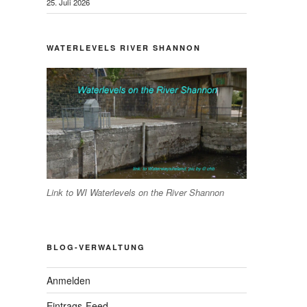
25. Juli 2026
WATERLEVELS RIVER SHANNON
hster
trag
Link to WI Waterlevels on the River Shannon
BLOG-VERWALTUNG
Anmelden
Eintrags-Feed