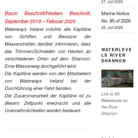
27. Juli 2026
Baum Beschnitt/Hecken Beschnitt,
Marine Notice
No. 85 of 2026
September 2019 – Februar 2020
25. Juli 2026
Waterways Ireland möchte alle Kapitäne
von Schiffen und Benutzer der
Wasserstraßen darüber informieren, dass
WATERLEVE
das Trimmen/Schneiden von Hecken an
LS RIVER
verschiedenen Orten auf dem Shannon-
SHANNON
Erne-Wasserweg durchgeführt wird.
Die Kapitäne werden von den Mitarbeitern
von Waterways Ireland bei der
Durchführung einer Fahrt beraten.
Link to WI
Die Zusammenarbeit der Kapitäne ist zu
Waterlevels on
diesem Zeitpunkt erwünscht und alle
the River
Unannehmlichkeiten werden bedauert.
Shannon