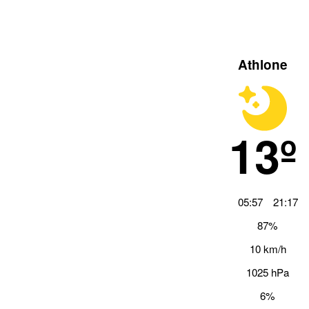
Athlone
13º
05:57
21:17
87%
10 km/h
1025 hPa
6%