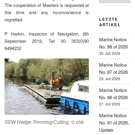
The cooperation of Masters is requested at
this time and any inconvenience is
LETZTE
regretted.
ARTIKEL
P Harkin, Inspector of Navigation, 6th
Marine Notice
September 2019, Tel: 00 353(0)90
No. 88 of 2026
6494232
30. Juli 2026
Marine Notice
No. 87 of 2026
29. Juli 2026
Marine Notice
No. 86 of 2026
27. Juli 2026
Marine Notice
SEW Hedge Trimming/Cutting; © chb
No. 81 of 2026,
Update