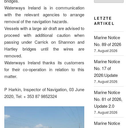
bridges.
Waterways Ireland is in communication
with the relevant agencies to arrange
LETZTE
removal of the navigation hazards.
ARTIKEL
Vessels with a large air draft are advised to
proceed with additional caution when
Marine Notice
passing under Carrick on Shannon and
No. 89 of 2026
Hartley bridges until the wires are
7. August 2026
removed.
Marine Notice
Waterways Ireland thanks its customers
No. 17 of
for their co-operation in relation to this
2026:Update
matter.
7. August 2026
P Harkin, Inspector of Navigation, 03 June
Marine Notice
2020, Tel: + 353 87 9852324
No. 81 of 2026,
Update 2.0
7. August 2026
Marine Notice