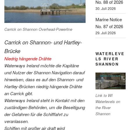
No. 88 of 2026
30. Juli 2026
Marine Notice
No. 87 of 2026
Carrick on Shannon Overhead-Powerline
29. Juli 2026
Carrick on Shannon- und Hartley-
Brücke
WATERLEVE
Niedrig hängende Drähte
LS RIVER
SHANNON
Waterways Ireland möchte die Kapitäne
und Nutzer der Shannon Navigation darauf
hinweisen, dass es auf den Shannon- und
Hartley-Brücken niedrig hängende Drähte
an Carrick gibt.
Link to WI
Waterways Ireland steht in Kontakt mit den
Waterlevels on
zuständigen Behörden, um die Beseitigung
the River
Shannon
der Gefahren für die Schifffahrt zu
veranlassen.
Schiffen mit großer air draft wird