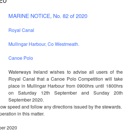
MARINE NOTICE, No. 82 of 2020
Royal Canal
Mullingar Harbour, Co Westmeath.
Canoe Polo
Waterways Ireland wishes to advise all users of the
Royal Canal that a Canoe Polo Competition will take
place in Mullingar Harbour from 0900hrs until 1800hrs
on Saturday 12th September and Sunday 20th
September 2020.
slow speed and follow any directions issued by the stewards.
eration in this matter.
mber 2020