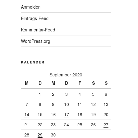
Anmelden
Eintrags-Feed
Kommentar-Feed
WordPress.org
KALENDER
September 2020
M
D
M
D
F
S
S
1
2
3
4
5
6
7
8
9
10
11
12
13
14
15
16
17
18
19
20
21
22
23
24
25
26
27
28
29
30