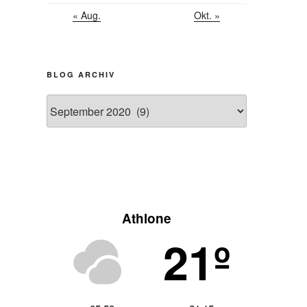
« Aug.
Okt. »
BLOG ARCHIV
Blog
Archiv
Athlone
21º