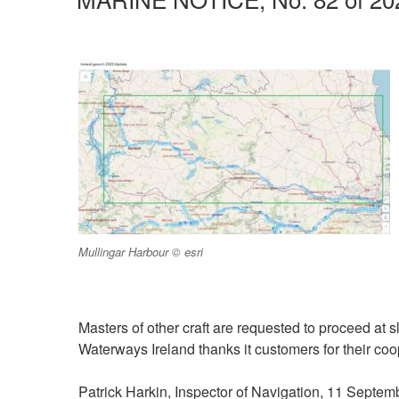
Mullingar Harbour © esri
Masters of other craft are requested to proceed at 
Waterways Ireland thanks it customers for their coop
Patrick Harkin, Inspector of Navigation, 11 Septe