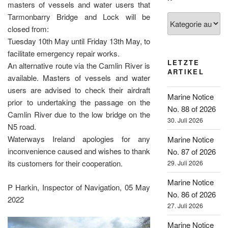
masters of vessels and water users that
Tarmonbarry Bridge and Lock will be
Kategorien
closed from:
Tuesday 10th May until Friday 13th May, to
facilitate emergency repair works.
LETZTE
An alternative route via the Camlin River is
ARTIKEL
available. Masters of vessels and water
users are advised to check their airdraft
Marine Notice
prior to undertaking the passage on the
No. 88 of 2026
Camlin River due to the low bridge on the
30. Juli 2026
N5 road.
Waterways Ireland apologies for any
Marine Notice
inconvenience caused and wishes to thank
No. 87 of 2026
its customers for their cooperation.
29. Juli 2026
Marine Notice
P Harkin, Inspector of Navigation, 05 May
No. 86 of 2026
2022
27. Juli 2026
Marine Notice