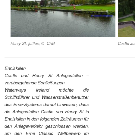
Castle Je
Henry St. jetties; © CHB
Enniskillen
Castle und Henry St Anlegestellen –
vorübergehende Schließungen
Waterways Ireland möchte die
Schiffsführer und Wasserstraßenbenutzer
des Erne-Systems darauf hinweisen, dass
die Anlegestellen Castle und Henry St in
Enniskillen in den folgenden Zeiträumen für
den Anlegeverkehr geschlossen werden,
um den Erne Classic Wettbewerb im