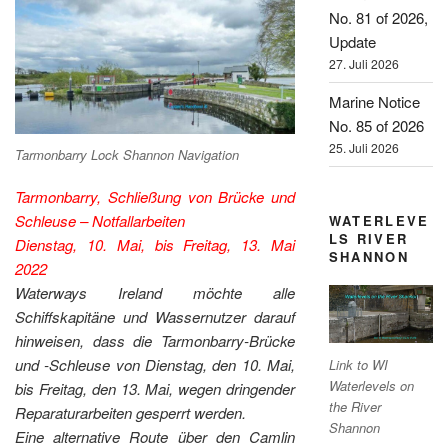
No. 81 of 2026,
Update
27. Juli 2026
Marine Notice
No. 85 of 2026
25. Juli 2026
Tarmonbarry Lock Shannon Navigation
Tarmonbarry, Schließung von Brücke und
Schleuse – Notfallarbeiten
WATERLEVE
LS RIVER
Dienstag, 10. Mai, bis Freitag, 13. Mai
SHANNON
2022
Waterways Ireland möchte alle
Schiffskapitäne und Wassernutzer darauf
hinweisen, dass die Tarmonbarry-Brücke
und -Schleuse von Dienstag, den 10. Mai,
Link to WI
Waterlevels on
bis Freitag, den 13. Mai, wegen dringender
the River
Reparaturarbeiten gesperrt werden.
Shannon
Eine alternative Route über den Camlin