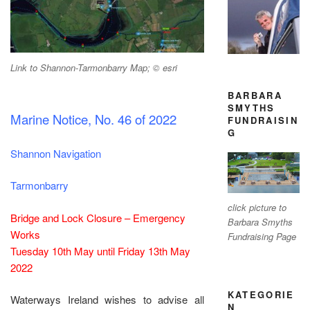
Link to Shannon-Tarmonbarry Map; © esri
BARBARA
SMYTHS
Marine Notice, No. 46 of 2022
FUNDRAISIN
G
Shannon Navigation
Tarmonbarry
click picture to
Bridge and Lock Closure – Emergency
Barbara Smyths
Works
Fundraising Page
Tuesday 10th May until Friday 13th May
2022
KATEGORIE
Waterways Ireland wishes to advise all
N