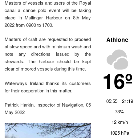
Masters of vessels and users of the Royal
canal a canoe polo event will be taking
place in Mullingar Harbour on 8th May
2022 from 0900 to 1700.
Athlone
Masters of craft are requested to proceed
at slow speed and with minimum wash and
note any directions issued by the
stewards. The harbour should be kept
clear of moored vessels during this time.
16º
Waterways Ireland thanks its customers
for their cooperation in this matter.
05:55
21:19
Patrick Harkin, Inspector of Navigation, 05
73%
May 2022
12 km/h
1025 hPa