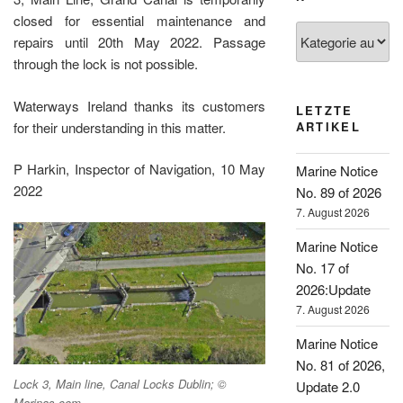
closed for essential maintenance and
Kategorien
repairs until 20th May 2022. Passage
through the lock is not possible.
Waterways Ireland thanks its customers
LETZTE
for their understanding in this matter.
ARTIKEL
P Harkin, Inspector of Navigation, 10 May
Marine Notice
2022
No. 89 of 2026
7. August 2026
Marine Notice
No. 17 of
2026:Update
7. August 2026
Marine Notice
No. 81 of 2026,
Lock 3, Main line, Canal Locks Dublin; ©
Update 2.0
Marinas.com