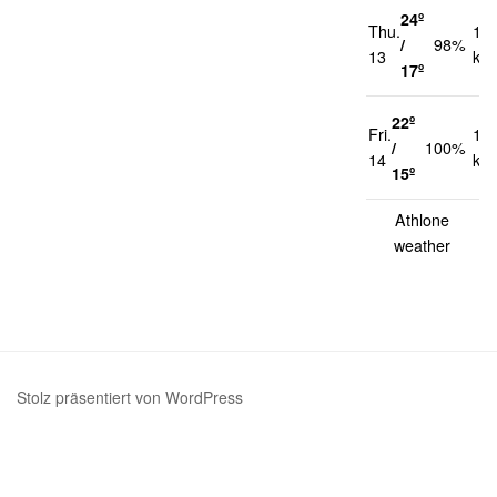
24º
Thu.
12
/
98%
13
km
17º
22º
Fri.
13
/
100%
14
km
15º
Athlone
weather
Stolz präsentiert von WordPress