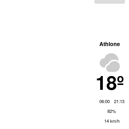
Archiv
Athlone
18º
06:00
21:13
82%
14 km/h