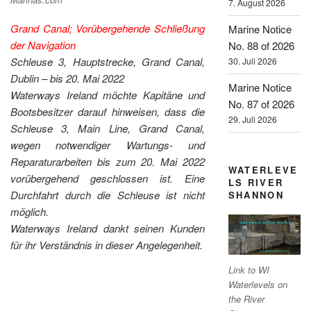
7. August 2026
Grand Canal; Vorübergehende Schließung
Marine Notice
der Navigation
No. 88 of 2026
Schleuse 3, Hauptstrecke, Grand Canal,
30. Juli 2026
Dublin – bis 20. Mai 2022
Marine Notice
Waterways Ireland möchte Kapitäne und
No. 87 of 2026
Bootsbesitzer darauf hinweisen, dass die
29. Juli 2026
Schleuse 3, Main Line, Grand Canal,
wegen notwendiger Wartungs- und
Reparaturarbeiten bis zum 20. Mai 2022
WATERLEVE
vorübergehend geschlossen ist. Eine
LS RIVER
Durchfahrt durch die Schleuse ist nicht
SHANNON
möglich.
Waterways Ireland dankt seinen Kunden
für ihr Verständnis in dieser Angelegenheit.
Link to WI
Waterlevels on
the River