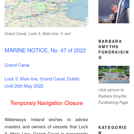
Grand Canal; Lock 3, Main line, © esri
BARBARA
SMYTHS
MARINE NOTICE, No. 47 of 2022
FUNDRAISIN
G
Grand Canal
Lock 3, Main line,
Grand Canal, Dublin;
Until 20th May 2022
click picture to
Barbara Smyths
Temporary Navigation Closure
Fundraising Page
Waterways Ireland wishes to advise
masters and owners of vessels that Lock
KATEGORIE
N
3, Main Line, Grand Canal is temporarily