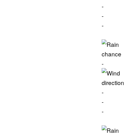
-
-
-
-
-
-
-