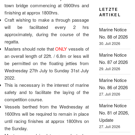
town bridge commencing at 0900hrs and
LETZTE
finishing at approx 1800hrs.
ARTIKEL
Craft wishing to make a through passage
will be facilitated every 2 hrs
Marine Notice
approximately, during the course of the
No. 88 of 2026
regatta.
30. Juli 2026
Masters should note that
ONLY
vessels of
Marine Notice
an overall length of 22ft. / 6.8m or less will
No. 87 of 2026
be permitted on the floating jetties from
29. Juli 2026
Wednesday 27th July to Sunday 31st July
2022.
Marine Notice
This is necessary in the interest of marine
No. 86 of 2026
safety and to facilitate the laying of the
27. Juli 2026
competition course.
Marine Notice
Vessels berthed from the Wednesday at
No. 81 of 2026,
1600hrs will be required to remain in place
Update
until racing finishes at approx 1800hrs on
27. Juli 2026
the Sunday.