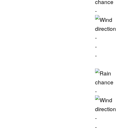
-
-
-
-
-
-
-