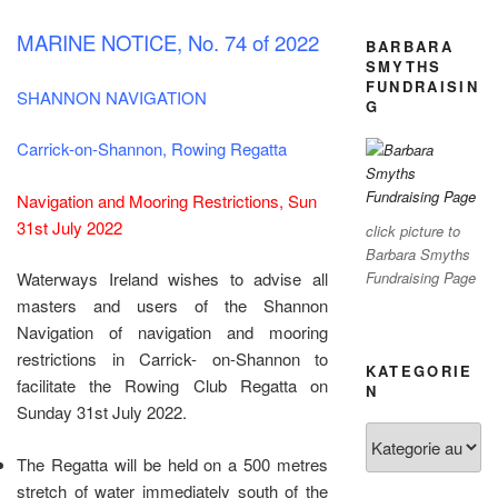
MARINE NOTICE, No. 74 of 2022
BARBARA
SMYTHS
FUNDRAISIN
SHANNON NAVIGATION
G
Carrick-on-Shannon, Rowing Regatta
Navigation and Mooring Restrictions, Sun
31st July 2022
click picture to
Barbara Smyths
Waterways Ireland wishes to advise all
Fundraising Page
masters and users of the Shannon
Navigation of navigation and mooring
restrictions in Carrick- on-Shannon to
KATEGORIE
facilitate the Rowing Club Regatta on
N
Sunday 31st July 2022.
Kategorien
The Regatta will be held on a 500 metres
stretch of water immediately south of the