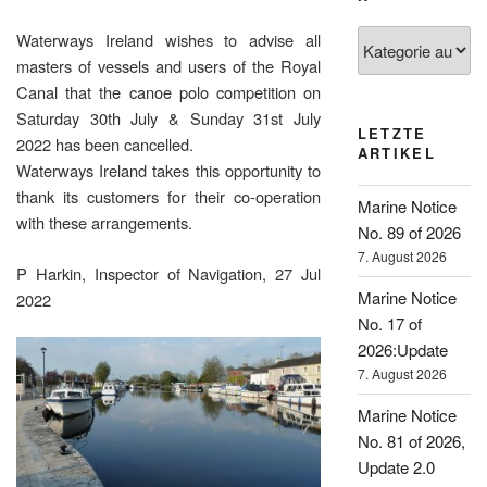
Kategorien
Waterways Ireland wishes to advise all
masters of vessels and users of the Royal
Canal that the canoe polo competition on
Saturday 30th July & Sunday 31st July
LETZTE
2022 has been cancelled.
ARTIKEL
Waterways Ireland takes this opportunity to
thank its customers for their co-operation
Marine Notice
with these arrangements.
No. 89 of 2026
7. August 2026
P Harkin, Inspector of Navigation, 27 Jul
Marine Notice
2022
No. 17 of
2026:Update
7. August 2026
Marine Notice
No. 81 of 2026,
Update 2.0