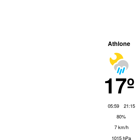
Athlone
17º
05:59
21:15
80%
7 km/h
1015 hPa