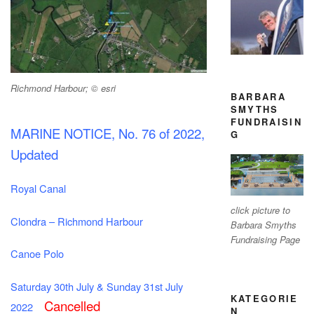
Richmond Harbour; © esri
BARBARA
SMYTHS
FUNDRAISIN
MARINE NOTICE, No. 76 of 2022,
G
Updated
Royal Canal
click picture to
Clondra – Richmond Harbour
Barbara Smyths
Fundraising Page
Canoe Polo
Saturday 30th July & Sunday 31st July
KATEGORIE
Cancelled
2022
N