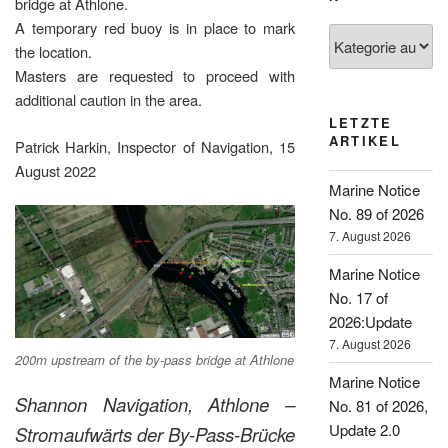
bridge at Athlone.
A temporary red buoy is in place to mark
Kategorien
the location.
Masters are requested to proceed with
additional caution in the area.
LETZTE
ARTIKEL
Patrick Harkin, Inspector of Navigation, 15
August 2022
Marine Notice
No. 89 of 2026
7. August 2026
Marine Notice
No. 17 of
2026:Update
7. August 2026
200m upstream of the by-pass bridge at Athlone
Marine Notice
Shannon Navigation, Athlone –
No. 81 of 2026,
Update 2.0
Stromaufwärts der By-Pass-Brücke