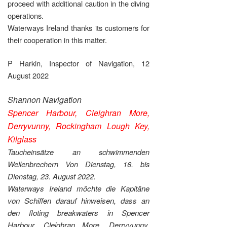
proceed with additional caution in the diving
operations.
Waterways Ireland thanks its customers for
their cooperation in this matter.
P Harkin, Inspector of Navigation, 12
August 2022
Shannon Navigation
Spencer Harbour, Cleighran More,
Derryvunny, Rockingham Lough Key,
Kilglass
Taucheinsätze an schwimmenden
Wellenbrechern Von Dienstag, 16. bis
Dienstag, 23. August 2022.
Waterways Ireland möchte die Kapitäne
von Schiffen darauf hinweisen, dass an
den floting breakwaters in Spencer
Harbour, Cleighran More, Derryvunny,