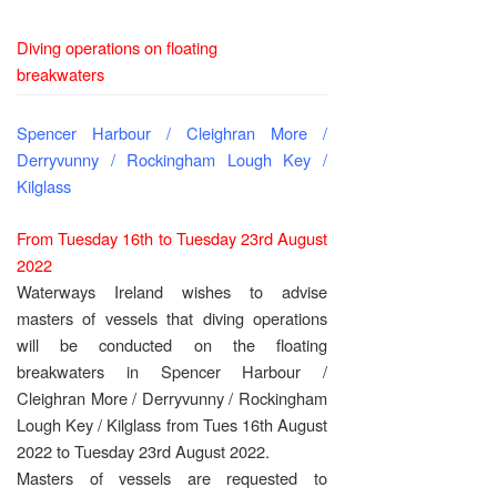
Diving operations on floating
breakwaters
Spencer Harbour / Cleighran More /
Derryvunny / Rockingham Lough Key /
Kilglass
From Tuesday 16th to Tuesday 23rd August
2022
Waterways Ireland wishes to advise
masters of vessels that diving operations
will be conducted on the floating
breakwaters in Spencer Harbour /
Cleighran More / Derryvunny / Rockingham
Lough Key / Kilglass from
Tues 16th August
2022 to Tuesday 23rd August 2022.
Masters of vessels are requested to