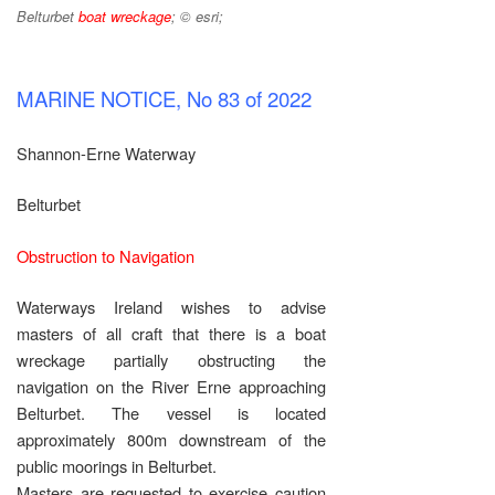
Belturbet
boat wreckage
; © esri;
MARINE NOTICE, No 83 of 2022
Shannon-Erne Waterway
Belturbet
Obstruction to Navigation
Waterways Ireland wishes to advise
masters of all craft that there is a boat
wreckage partially obstructing the
navigation on the River Erne approaching
Belturbet. The vessel is located
approximately 800m downstream of the
public moorings in Belturbet.
Masters are requested to exercise caution