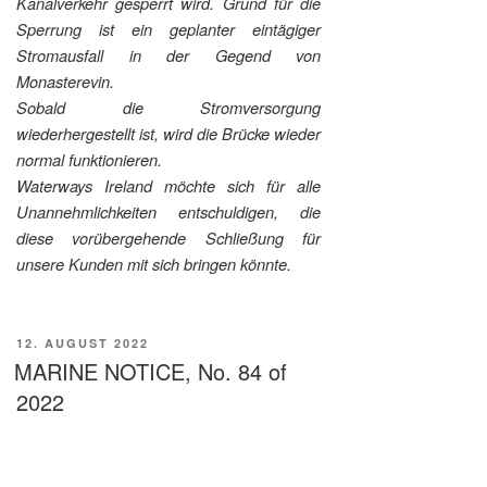
Kanalverkehr gesperrt wird. Grund für die
Sperrung ist ein geplanter eintägiger
Stromausfall in der Gegend von
Monasterevin.
Sobald die Stromversorgung
wiederhergestellt ist, wird die Brücke wieder
normal funktionieren.
Waterways Ireland möchte sich für alle
Unannehmlichkeiten entschuldigen, die
diese vorübergehende Schließung für
unsere Kunden mit sich bringen könnte.
VERÖFFENTLICHT
12. AUGUST 2022
AM
MARINE NOTICE, No. 84 of
2022