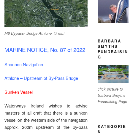
M6 Bypass- Bridge Athlone; © esri
BARBARA
SMYTHS
MARINE NOTICE, No. 87 of 2022
FUNDRAISIN
G
Shannon Navigation
Athlone – Upstream of By-Pass Bridge
click picture to
Sunken Vessel
Barbara Smyths
Fundraising Page
Waterways Ireland wishes to advise
masters of all craft that there is a sunken
vessel on the western side of the navigation
KATEGORIE
approx. 200m upstream of the by-pass
N