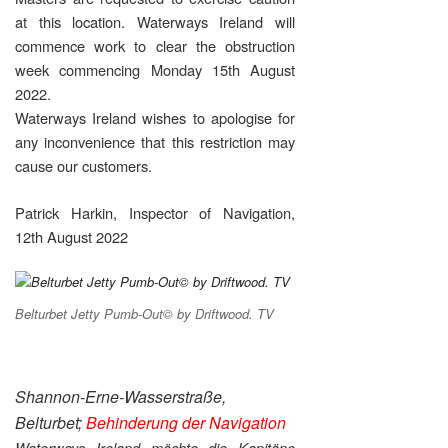
at this location. Waterways Ireland will
commence work to clear the obstruction
week commencing Monday 15th August
2022.
Waterways Ireland wishes to apologise for
any inconvenience that this restriction may
cause our customers.
Patrick Harkin, Inspector of Navigation,
12th August 2022
Belturbet Jetty Pumb-Out© by Driftwood. TV
Shannon-Erne-Wasserstraße,
Belturbet;
Behinderung der Navigation
Waterways Ireland möchte die Kapitäne