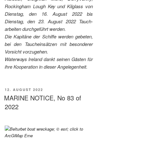
Rockingham Lough Key und Kilglass von
Dienstag, den 16. August 2022 bis
Dienstag, den 23. August 2022 Tauch-
arbeiten durchgeführt werden.
Die Kapitäne der Schiffe werden gebeten,
bei den Taucheinsätzen mit besonderer
Vorsicht vorzugehen.
Waterways Ireland dankt seinen Gästen für
ihre Kooperation in dieser Angelegenheit.
VERÖFFENTLICHT
12. AUGUST 2022
AM
MARINE NOTICE, No 83 of
2022